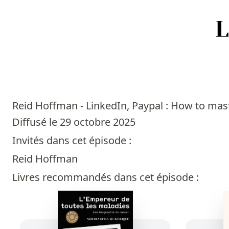
Accueil
Episodes
Reid Hoffman - LinkedIn, Paypal : How to mas
Sources
Diffusé le 29 octobre 2025
Invités dans cet épisode :
Personnes
Reid Hoffman
Livres
Livres recommandés dans cet épisode :
Livres les plus recommandés
Prix littéraires