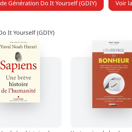
 de Génération Do It Yourself (GDIY)
Voir l
o It Yourself (GDIY)