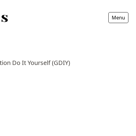
Menu
Fermer
ion Do It Yourself (GDIY)