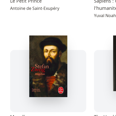
Le Petit Prince
Sapiens : 
l'humanit
Antoine de Saint-Exupéry
Yuval Noah