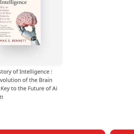
story of Intelligence :
volution of the Brain
Key to the Future of Ai
tt