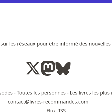
sur les réseaux pour être informé des nouvelles
isodes
-
Toutes les personnes
-
Les livres les pl
contact@livres-recommandes.com
Flux RSS