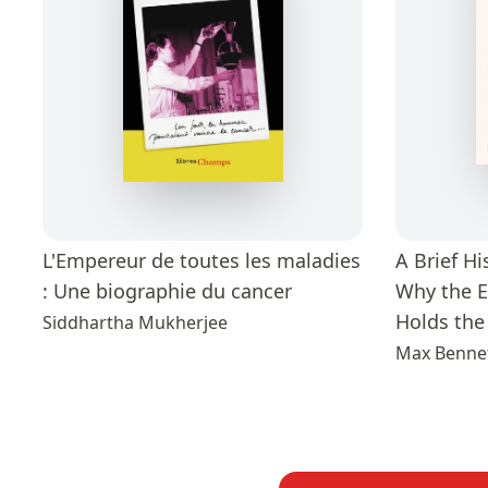
L'Empereur de toutes les maladies
A Brief Hi
: Une biographie du cancer
Why the E
Holds the 
Siddhartha Mukherjee
Max Benne