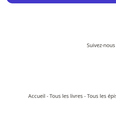
Suivez-nous 
Accueil
-
Tous les livres
-
Tous les ép