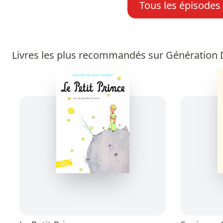
Tous les épisodes
Livres les plus recommandés sur Génération D