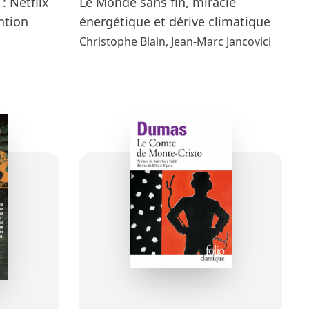
 : Netflix
Le Monde sans fin, miracle
ention
énergétique et dérive climatique
Christophe Blain, Jean-Marc Jancovici