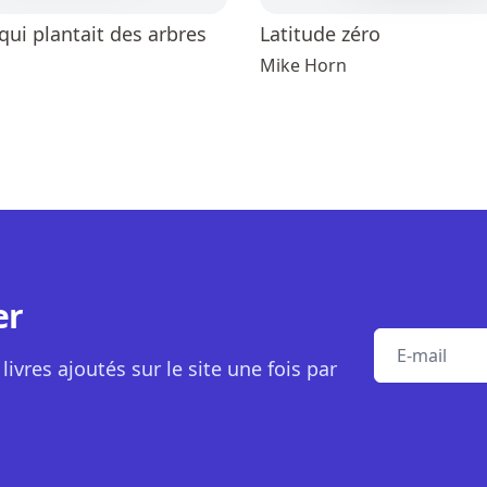
ui plantait des arbres
Latitude zéro
Mike Horn
er
E-mail
livres ajoutés sur le site une fois par