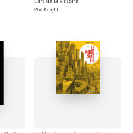
L'art de la victoire
Phil Knight