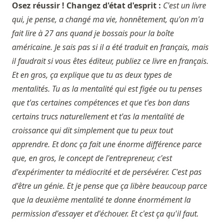
Osez réussir ! Changez d'état d'esprit :
C'est un livre
qui, je pense, a changé ma vie, honnêtement, qu'on m'a
fait lire à 27 ans quand je bossais pour la boîte
américaine. Je sais pas si il a été traduit en français, mais
il faudrait si vous êtes éditeur, publiez ce livre en français.
Et en gros, ça explique que tu as deux types de
mentalités. Tu as la mentalité qui est figée ou tu penses
que t'as certaines compétences et que t'es bon dans
certains trucs naturellement et t'as la mentalité de
croissance qui dit simplement que tu peux tout
apprendre. Et donc ça fait une énorme différence parce
que, en gros, le concept de l'entrepreneur, c'est
d'expérimenter ta médiocrité et de persévérer. C'est pas
d'être un génie. Et je pense que ça libère beaucoup parce
que la deuxième mentalité te donne énormément la
permission d'essayer et d'échouer. Et c'est ça qu'il faut.