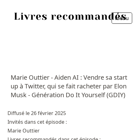
Menu
Fermer
Accueil
Episodes
Sources
Marie Outtier - Aiden AI : Vendre sa start
up à Twitter, qui se fait racheter par Elon
Personnes
Musk - Génération Do It Yourself (GDIY)
Livres
Diffusé le 26 février 2025
Livres les plus recommandés
Invités dans cet épisode :
Marie Outtier
Prix littéraires
Livres recommandés dans cet épisode :