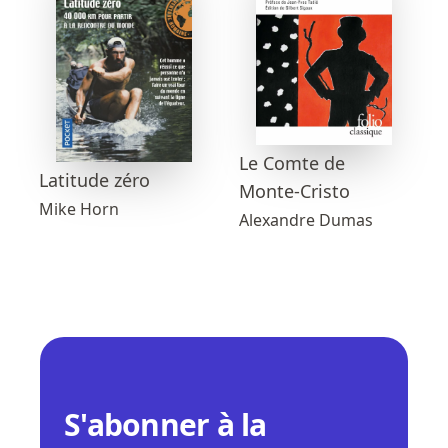
Le Comte de
Latitude zéro
Monte-Cristo
Mike Horn
Alexandre Dumas
S'abonner à la