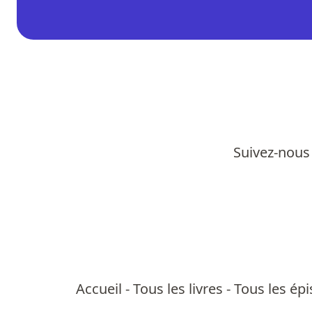
Suivez-nous 
Accueil
-
Tous les livres
-
Tous les ép