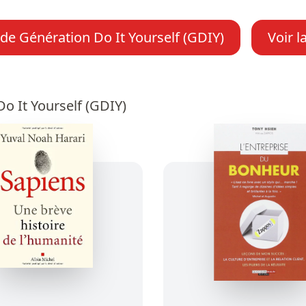
 de Génération Do It Yourself (GDIY)
Voir l
o It Yourself (GDIY)