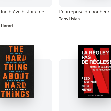
Une brève histoire de
L'entreprise du bonheur
é
Tony Hsieh
 Harari