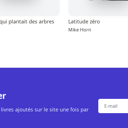
ui plantait des arbres
Latitude zéro
Mike Horn
er
E-mail
livres ajoutés sur le site une fois par