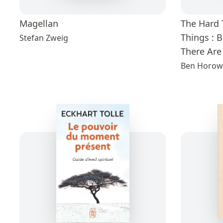
Magellan
The Hard 
Things : 
Stefan Zweig
There Are
Ben Horow