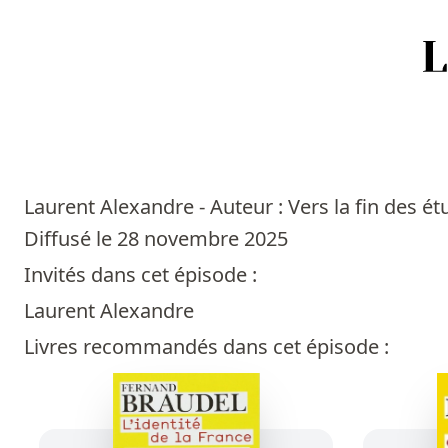
Accueil
Episodes
Laurent Alexandre - Auteur : Vers la fin des é
Sources
Diffusé le 28 novembre 2025
Invités dans cet épisode :
Personnes
Laurent Alexandre
Livres
Livres recommandés dans cet épisode :
Livres les plus recommandés
Prix littéraires