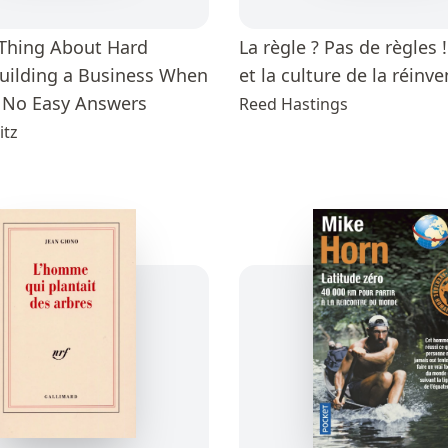
Thing About Hard
La règle ? Pas de règles !
Building a Business When
et la culture de la réinv
 No Easy Answers
Reed Hastings
itz