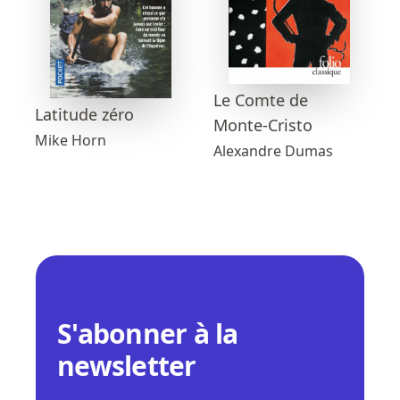
Le Comte de
Latitude zéro
Monte-Cristo
Mike Horn
Alexandre Dumas
S'abonner à la
newsletter