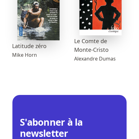
Le Comte de
Latitude zéro
Monte-Cristo
Mike Horn
Alexandre Dumas
S'abonner à la
newsletter