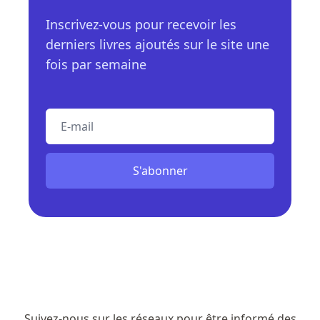
Inscrivez-vous pour recevoir les
derniers livres ajoutés sur le site une
fois par semaine
E-mail
S'abonner
Suivez-nous sur les réseaux pour être informé des