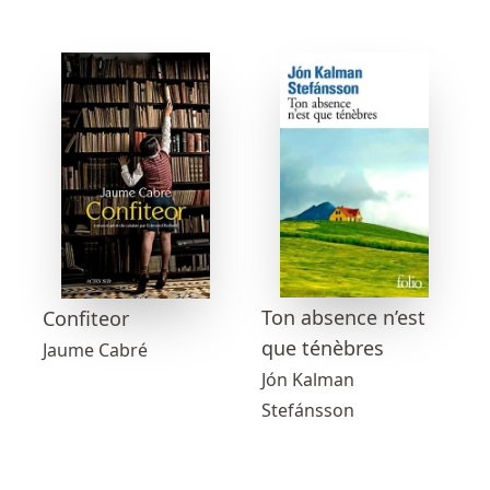
Ton absence n’est
Confiteor
que ténèbres
Jaume Cabré
Jón Kalman
Stefánsson