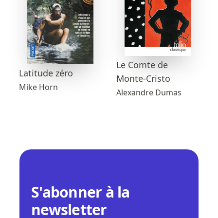
Le Comte de
Latitude zéro
Monte-Cristo
Mike Horn
Alexandre Dumas
S'abonner à la
newsletter