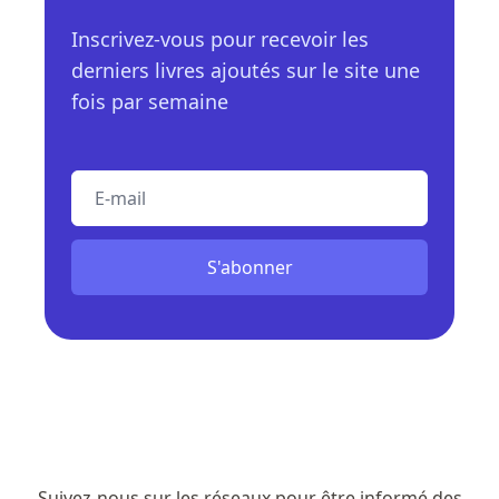
Inscrivez-vous pour recevoir les
derniers livres ajoutés sur le site une
fois par semaine
E-mail
S'abonner
Suivez-nous sur les réseaux pour être informé des