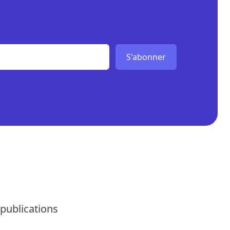
S'abonner
 publications