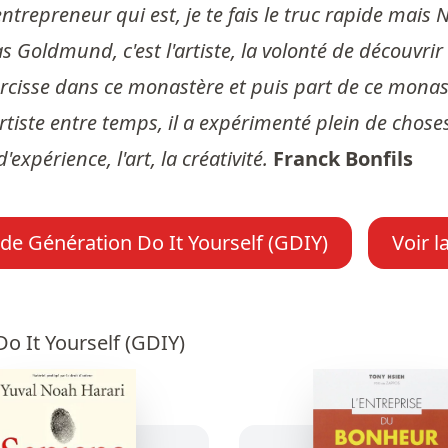
ntrepreneur qui est, je te fais le truc rapide mais Na
 Goldmund, c'est l'artiste, la volonté de découvrir la
isse dans ce monastère et puis part de ce monastèr
rtiste entre temps, il a expérimenté plein de chose
d'expérience, l'art, la créativité.
Franck Bonfils
 de Génération Do It Yourself (GDIY)
Voir l
o It Yourself (GDIY)