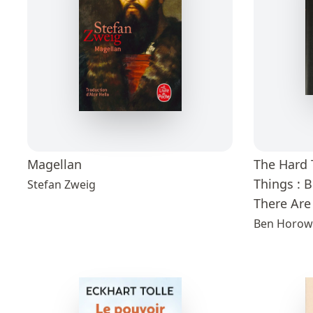
Magellan
The Hard 
Things : 
Stefan Zweig
There Are
Ben Horow