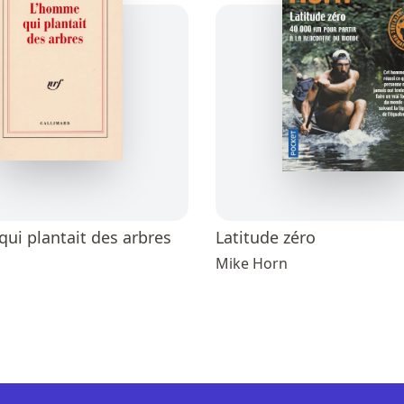
ui plantait des arbres
Latitude zéro
Mike Horn