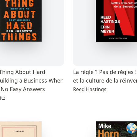
Thing About Hard
La règle ? Pas de règles !
Building a Business When
et la culture de la réinv
 No Easy Answers
Reed Hastings
itz