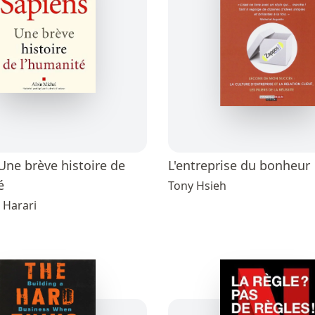
Une brève histoire de
L'entreprise du bonheur
é
Tony Hsieh
 Harari