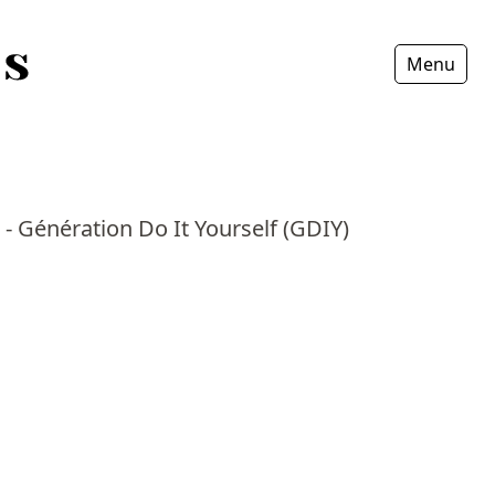
Menu
Fermer
 - Génération Do It Yourself (GDIY)