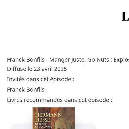
Accueil
Episodes
Franck Bonfils - Manger Juste, Go Nuts : Explo
Sources
Diffusé le 23 avril 2025
Invités dans cet épisode :
Personnes
Franck Bonfils
Livres
Livres recommandés dans cet épisode :
Livres les plus recommandés
Prix littéraires