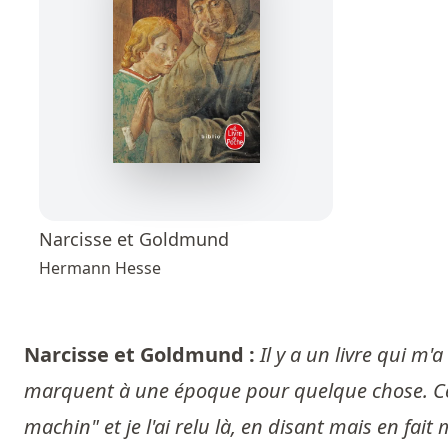
Narcisse et Goldmund
Hermann Hesse
Narcisse et Goldmund :
Il y a un livre qui m'
marquent à une époque pour quelque chose. Celui-
machin" et je l'ai relu là, en disant mais en fai