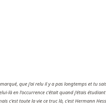
a marqué, que j'ai relu il y a pas longtemps et tu sais
là en l'occurrence c'était quand j'étais étudiant j
t mais c'est toute la vie ce truc là, c'est Hermann H