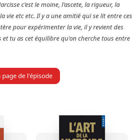
rcisse c'est le moine, l'ascete, la rigueur, la
 vie etc etc. Il y a une amitié qui se lit entre ces
e pour expérimenter la vie, il y revient des
s et tu as cet équilibre qu'on cherche tous entre
a page de l'épisode