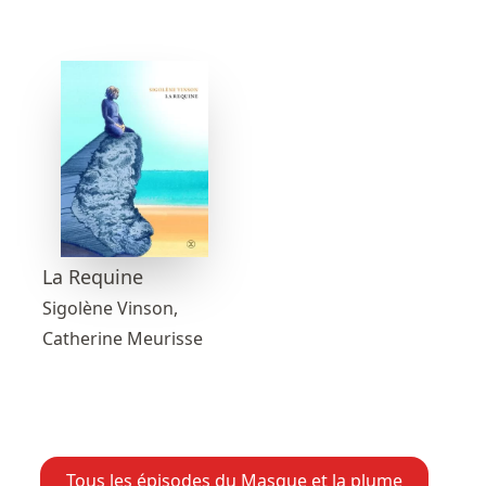
La Requine
Sigolène Vinson,
Catherine Meurisse
Tous les épisodes du Masque et la plume