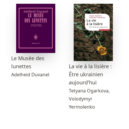
Le Musée des
lunettes
La vie à la lisière :
Être ukrainien
Adelheid Duvanel
aujourd'hui
Tetyana Ogarkova,
Volodymyr
Yermolenko