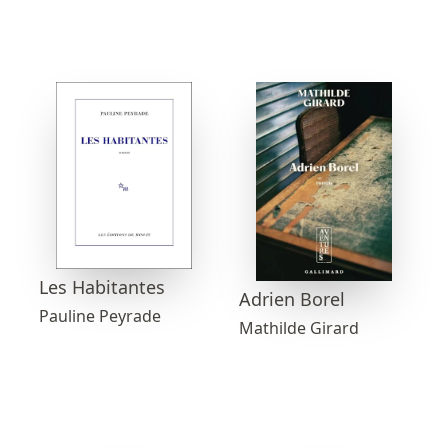
Les Habitantes
Adrien Borel
Pauline Peyrade
Mathilde Girard