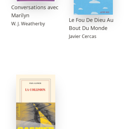
Conversations avec
Marilyn
Le Fou De Dieu Au
W. J. Weatherby
Bout Du Monde
Javier Cercas