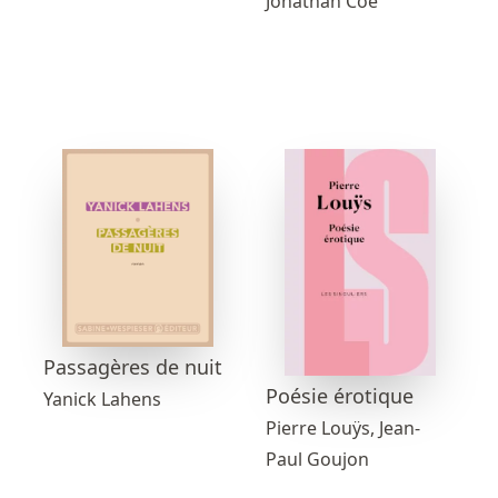
Jonathan Coe
Passagères de nuit
Poésie érotique
Yanick Lahens
Pierre Louÿs, Jean-
Paul Goujon