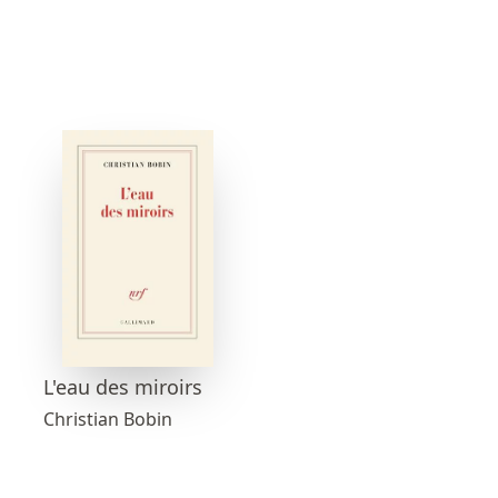
L'eau des miroirs
Christian Bobin