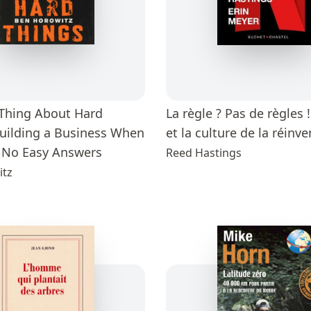
Thing About Hard
La règle ? Pas de règles !
Building a Business When
et la culture de la réinv
 No Easy Answers
Reed Hastings
itz