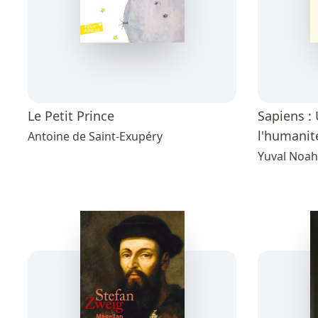
Le Petit Prince
Sapiens : 
l'humanit
Antoine de Saint-Exupéry
Yuval Noah