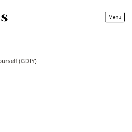
Menu
Fermer
Yourself (GDIY)