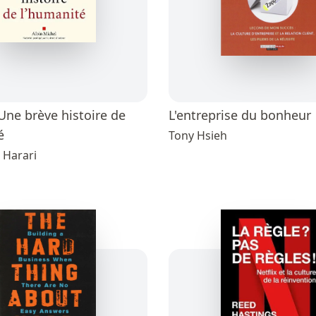
Une brève histoire de
L'entreprise du bonheur
é
Tony Hsieh
 Harari