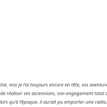
ie, moi je l'ai toujours encore en tête, ses aventu
 de réaliser ses ascensions, son engagement total 
 alors qu'à l'époque, il aurait pu emporter une rad