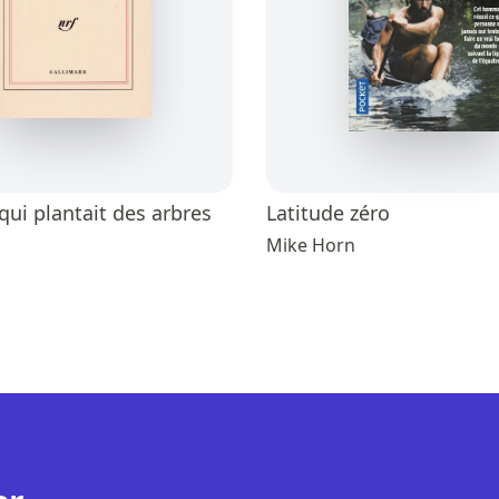
ui plantait des arbres
Latitude zéro
Mike Horn