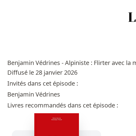
Accueil
Episodes
Benjamin Védrines - Alpiniste : Flirter avec la 
Sources
Diffusé le 28 janvier 2026
Invités dans cet épisode :
Personnes
Benjamin Védrines
Livres
Livres recommandés dans cet épisode :
Livres les plus recommandés
Prix littéraires