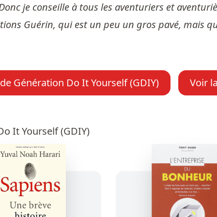
. Donc je conseille à tous les aventuriers et aventur
itions Guérin, qui est un peu un gros pavé, mais qu
 de Génération Do It Yourself (GDIY)
Voir l
o It Yourself (GDIY)