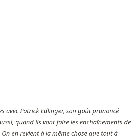
res avec Patrick Edlinger, son goût prononcé
aussi, quand ils vont faire les enchaînements de
io. On en revient à la même chose que tout à