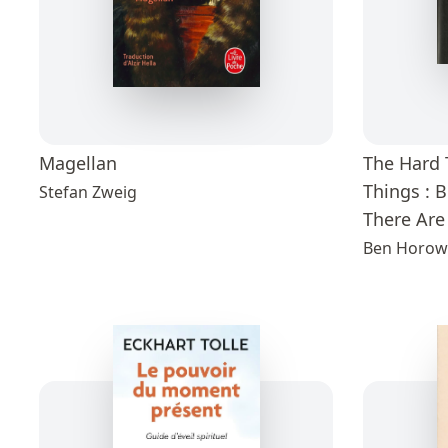
Magellan
The Hard 
Things : 
Stefan Zweig
There Are
Ben Horow