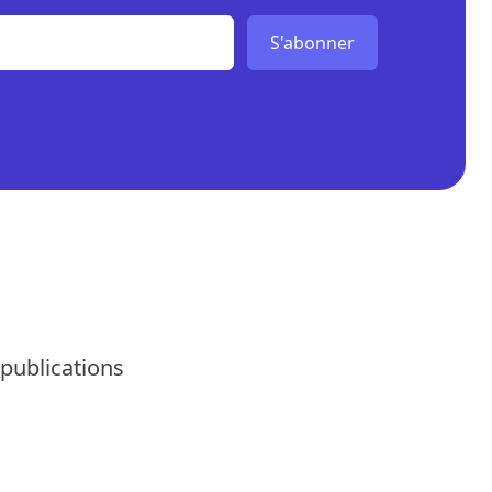
S'abonner
 publications