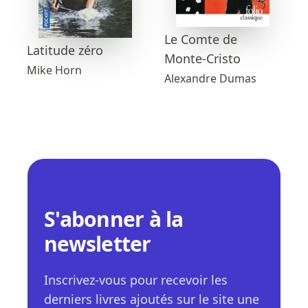
Le Comte de
Latitude zéro
Monte-Cristo
Mike Horn
Alexandre Dumas
S'abonner à la
newsletter
Inscrivez-vous pour recevoir les
derniers livres ajoutés sur le site une