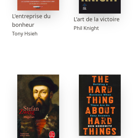
L'entreprise du
L'art de la victoire
bonheur
Phil Knight
Tony Hsieh