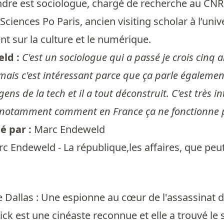
ndre est sociologue, chargé de recherche au CNR
Sciences Po Paris, ancien visiting scholar à l’uni
nt sur la culture et le numérique.
ld :
C'est un sociologue qui a passé je crois cinq 
ais c'est intéressant parce que ça parle également 
gens de la tech et il a tout déconstruit. C'est tr
t notamment comment en France ça ne fonctionne 
 par :
Marc Endeweld
c Endeweld - La république,les affaires, que peut
 Dallas : Une espionne au cœur de l'assassinat 
ck est une cinéaste reconnue et elle a trouvé le 