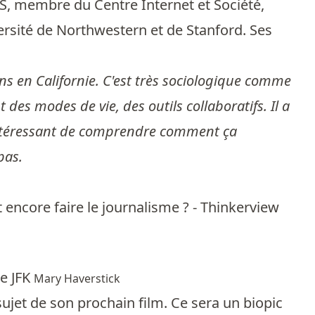
S, membre du Centre Internet et Société,
versité de Northwestern et de Stanford. Ses
ans en Californie. C'est très sociologique comme
des modes de vie, des outils collaboratifs. Il a
ès intéressant de comprendre comment ça
pas.
 encore faire le journalisme ? - Thinkerview
de JFK
Mary Haverstick
sujet de son prochain film. Ce sera un biopic