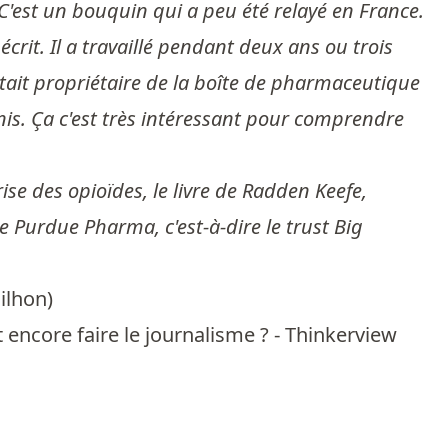
. C'est un bouquin qui a peu été relayé en France.
crit. Il a travaillé pendant deux ans ou trois
i était propriétaire de la boîte de pharmaceutique
Unis. Ça c'est très intéressant pour comprendre
ise des opioïdes, le livre de Radden Keefe,
e Purdue Pharma, c'est-à-dire le trust Big
ilhon
)
 encore faire le journalisme ? - Thinkerview