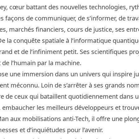
lley, cœur battant des nouvelles technologies, ryth
s façons de communiquer, de s’informer, de travail
s, marchés financiers, cours de justice, ses ent
e la conquête spatiale à l’informatique quantiqu
rand et de l’infiniment petit. Ses scientifiques proj
de l’humain par la machine.
ose une immersion dans un univers qui inspire j
t méconnu. Loin de s’arrêter à ses grands noms, 
re de ceux qui bataillent quotidiennement dans u
, embaucher les meilleurs développeurs et trouv
n aux mobilisations anti-Tech, il offre une plo
esses et d’inquiétudes pour l’avenir.