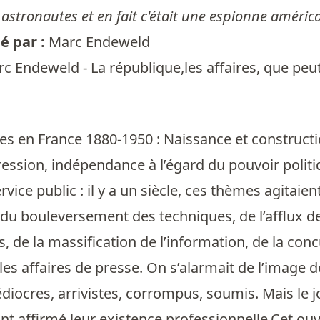
 astronautes et en fait c'était une espionne américa
 par :
Marc Endeweld
c Endeweld - La république,les affaires, que peut
tes en France 1880-1950 : Naissance et construct
ression, indépendance à l’égard du pouvoir politi
rvice public : il y a un siècle, ces thèmes agitaie
s du bouleversement des techniques, de l’afflux d
, de la massification de l’information, de la concu
les affaires de presse. On s’alarmait de l’image d
diocres, arrivistes, corrompus, soumis. Mais le j
ont affirmé leur existence professionnelle.Cet ouv