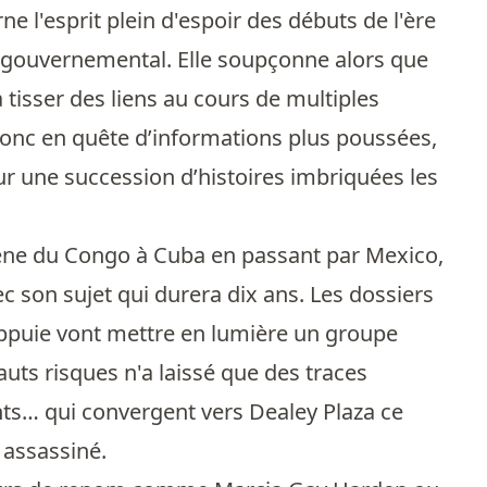
ne l'esprit plein d'espoir des débuts de l'ère
nt gouvernemental. Elle soupçonne alors que
 à tisser des liens au cours de multiples
t donc en quête d’informations plus poussées,
our une succession d’histoires imbriquées les
mène du Congo à Cuba en passant par Mexico,
c son sujet qui durera dix ans. Les dossiers
’appuie vont mettre en lumière un groupe
ts risques n'a laissé que des traces
nts… qui convergent vers Dealey Plaza ce
 assassiné.