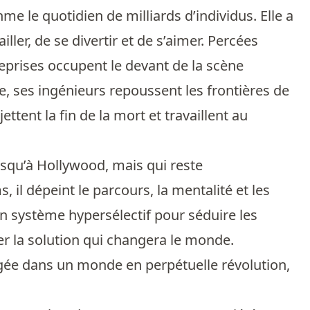
me le quotidien de milliards d’individus. Elle a
ler, de se divertir et de s’aimer. Percées
reprises occupent le devant de la scène
e, ses ingénieurs repoussent les frontières de
ettent la fin de la mort et travaillent au
usqu’à Hollywood, mais qui reste
il dépeint le parcours, la mentalité et les
n système hypersélectif pour séduire les
er la solution qui changera le monde.
ngée dans un monde en perpétuelle révolution,