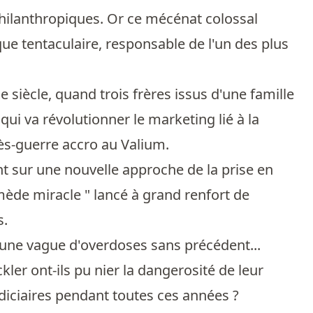
philanthropiques. Or ce mécénat colossal
ue tentaculaire, responsable de l'un des plus
siècle, quand trois frères issus d'une famille
ui va révolutionner le marketing lié à la
rès-guerre accro au Valium.
nt sur une nouvelle approche de la prise en
emède miracle " lancé à grand renfort de
s.
et une vague d'overdoses sans précédent...
er ont-ils pu nier la dangerosité de leur
udiciaires pendant toutes ces années ?