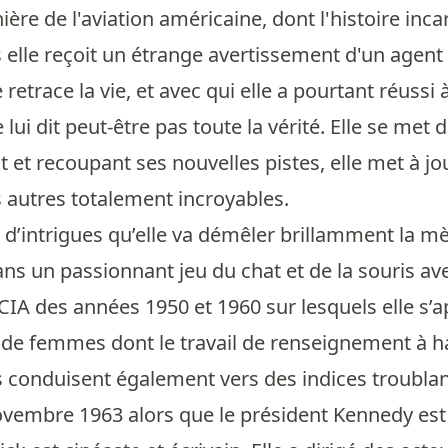
ère de l'aviation américaine, dont l'histoire incar
s elle reçoit un étrange avertissement d'un age
e retrace la vie, et avec qui elle a pourtant réussi
e lui dit peut-être pas toute la vérité. Elle se me
t et recoupant ses nouvelles pistes, elle met à j
 autres totalement incroyables.
 d’intrigues qu’elle va démêler brillamment la 
ans un passionnant jeu du chat et de la souris ave
 CIA des années 1950 et 1960 sur lesquels elle s
e femmes dont le travail de renseignement à hau
s conduisent également vers des indices troubla
vembre 1963 alors que le président Kennedy est