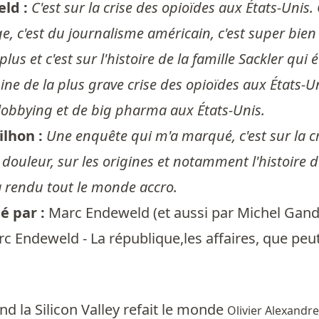
ld :
C'est sur la crise des opioïdes aux États-Unis
 c'est du journalisme américain, c'est super bien é
 plus et c'est sur l'histoire de la famille Sackler qu
igine de la plus grave crise des opioïdes aux États-
 lobbying et de big pharma aux États-Unis.
ilhon :
Une enquête qui m'a marqué, c'est sur la cr
 douleur, sur les origines et notamment l'histoire d
 rendu tout le monde accro.
 par :
Marc Endeweld
(et aussi par
Michel Gand
c Endeweld - La république,les affaires, que peut
nd la Silicon Valley refait le monde
Olivier Alexandre