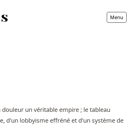
Menu
Fermer
 douleur un véritable empire ; le tableau
age, d'un lobbyisme effréné et d'un système de