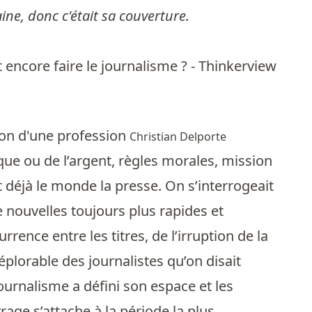
ine, donc c'était sa couverture.
 encore faire le journalisme ? - Thinkerview
ion d'une profession
Christian Delporte
que ou de l’argent, règles morales, mission
nt déjà le monde la presse. On s’interrogeait
e nouvelles toujours plus rapides et
rrence entre les titres, de l’irruption de la
éplorable des journalistes qu’on disait
ournalisme a défini son espace et les
rage s’attache à la période la plus