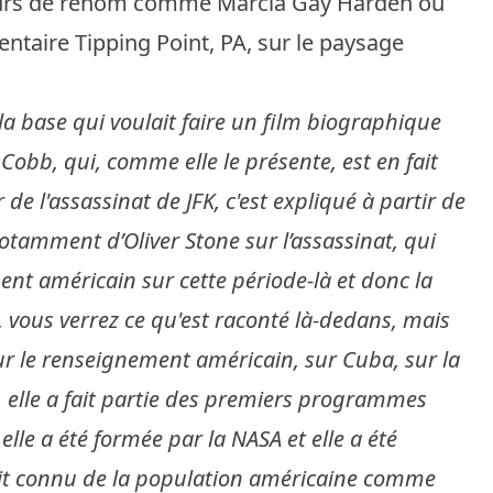
acteurs de renom comme Marcia Gay Harden ou
taire Tipping Point, PA, sur le paysage
la base qui voulait faire un film biographique
Cobb, qui, comme elle le présente, est en fait
de l'assassinat de JFK, c'est expliqué à partir de
tamment d’Oliver Stone sur l’assassinat, qui
nt américain sur cette période-là et donc la
, vous verrez ce qu'est raconté là-dedans, mais
ur le renseignement américain, sur Cuba, sur la
n, elle a fait partie des premiers programmes
elle a été formée par la NASA et elle a été
it connu de la population américaine comme