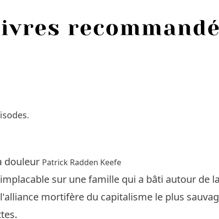
isodes.
la douleur
Patrick Radden Keefe
mplacable sur une famille qui a bâti autour de la
 l'alliance mortifère du capitalisme le plus sauv
ttes.