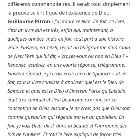
différents commanditaires. Il serait tout simplement
la preuve scientifique de l'existence de Dieu.
Guillaume Pitron :
J'ai adoré ce livre. En fait, ce livre,
c'est un livre qui est très, enfin qui, maintenant, a
quelques années, mais en fait, tout part d'une histoire
vraie. Einstein, en 1929, reçoit un télégramme d'un rabin
de New York qui lui dit, « croyez-vous ou non en Dieu ? »
Réponse, espérez, en une courte réponse, télégramme.
Einstein répond, « je crois en le Dieu de Spinoza. » Et en
fait, tout le livre consiste à analyser quel est le Dieu de
Spinoza et quel est le Dieu d'Einstein. Parce qu'Einstein
était très spirituel et s'est beaucoup exprimé sur sa
conception de Dieu, disant « je ne crois pas que Dieu soit
comme quelqu'un qui régente ma vie au quotidien. En
fait, je vois Dieu, dit-il, dans la beauté et l'harmonie des
lois de l'univers. Et tout le livre explique de façon très