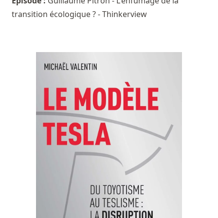
Episode :
Guillaume Pitron - L'enfumage de la
transition écologique ? - Thinkerview