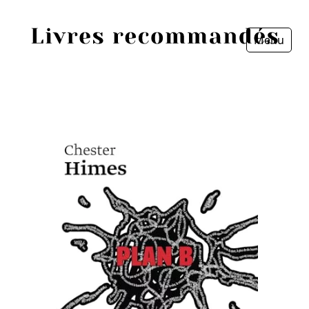
Menu
Fermer
Accueil
Episodes
Sources
Personnes
Livres
Livres les plus recommandés
Prix littéraires