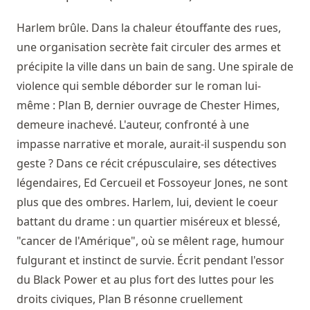
Harlem brûle. Dans la chaleur étouffante des rues,
une organisation secrète fait circuler des armes et
précipite la ville dans un bain de sang. Une spirale de
violence qui semble déborder sur le roman lui-
même : Plan B, dernier ouvrage de Chester Himes,
demeure inachevé. L'auteur, confronté à une
impasse narrative et morale, aurait-il suspendu son
geste ? Dans ce récit crépusculaire, ses détectives
légendaires, Ed Cercueil et Fossoyeur Jones, ne sont
plus que des ombres. Harlem, lui, devient le coeur
battant du drame : un quartier miséreux et blessé,
"cancer de l'Amérique", où se mêlent rage, humour
fulgurant et instinct de survie. Écrit pendant l'essor
du Black Power et au plus fort des luttes pour les
droits civiques, Plan B résonne cruellement