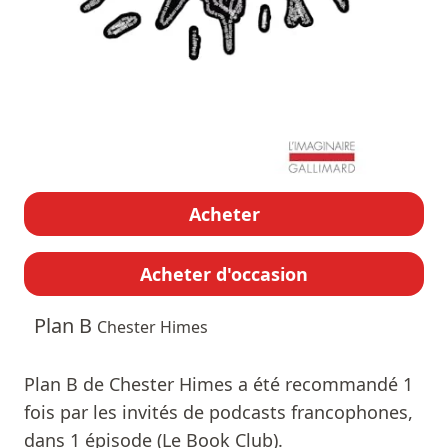
Acheter
Acheter d'occasion
Plan B
Chester Himes
Plan B de Chester Himes a été recommandé 1
fois par les invités de podcasts francophones,
dans 1 épisode (Le Book Club).