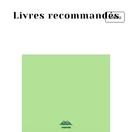
Menu
Fermer
Accueil
Episodes
Sources
Personnes
Livres
Livres les plus recommandés
Prix littéraires