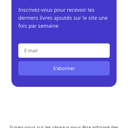
Inscrivez-vous pour recevoir les
derniers livres ajoutés sur le site une
fois par semaine
E-mail
S'abonner
Suivez-nous sur les réseaux pour être informé des