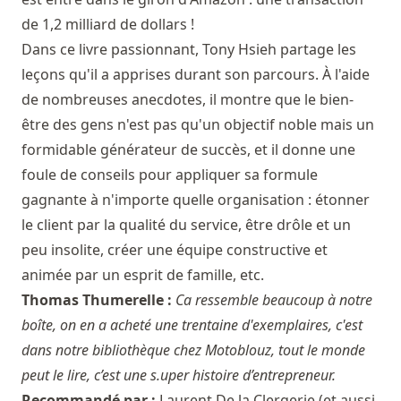
de 1,2 milliard de dollars !
Dans ce livre passionnant, Tony Hsieh partage les
leçons qu'il a apprises durant son parcours. À l'aide
de nombreuses anecdotes, il montre que le bien-
être des gens n'est pas qu'un objectif noble mais un
formidable générateur de succès, et il donne une
foule de conseils pour appliquer sa formule
gagnante à n'importe quelle organisation : étonner
le client par la qualité du service, être drôle et un
peu insolite, créer une équipe constructive et
animée par un esprit de famille, etc.
Thomas Thumerelle :
Ca ressemble beaucoup à notre
boîte, on en a acheté une trentaine d'exemplaires, c'est
dans notre bibliothèque chez Motoblouz, tout le monde
peut le lire, c’est une s.uper histoire d’entrepreneur.
Recommandé par :
Laurent De la Clergerie
(et aussi