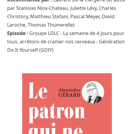
par
Stanislas Niox-Chateau
,
Juliette Lévy
,
Charles
Christory
,
Matthieu Stefani
,
Pascal Meyer
,
David
Laroche
,
Thomas Thumerelle
)
Episode :
Groupe LDLC - La semaine de 4 jours pour
tous, arrêtons de cramer nos cerveaux - Génération
Do It Yourself (GDIY)