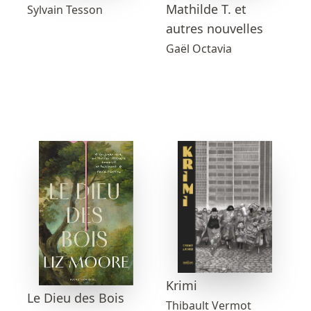
Mathilde T. et
Sylvain Tesson
autres nouvelles
Gaël Octavia
Krimi
Le Dieu des Bois
Thibault Vermot