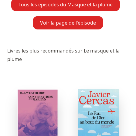
Tous les épisodes du Masque et la plume
Voir la page de l'épisode
Livres les plus recommandés sur Le masque et la
plume