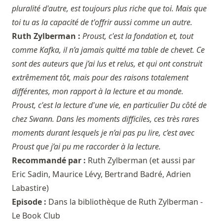
pluralité d'autre, est toujours plus riche que toi. Mais que
toi tu as la capacité de t'offrir aussi comme un autre.
Ruth Zylberman :
Proust, c'est la fondation et, tout
comme Kafka, il n’a jamais quitté ma table de chevet. Ce
sont des auteurs que j’ai lus et relus, et qui ont construit
extrêmement tôt, mais pour des raisons totalement
différentes, mon rapport à la lecture et au monde.
Proust, c'est la lecture d'une vie, en particulier Du côté de
chez Swann. Dans les moments difficiles, ces très rares
moments durant lesquels je n’ai pas pu lire, c’est avec
Proust que j’ai pu me raccorder à la lecture.
Recommandé par :
Ruth Zylberman
(et aussi par
Eric Sadin
,
Maurice Lévy
,
Bertrand Badré
,
Adrien
Labastire
)
Episode :
Dans la bibliothèque de Ruth Zylberman -
Le Book Club