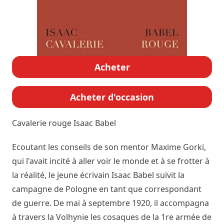
Acheter
Acheter d'occasion
Cavalerie rouge
Isaac Babel
Ecoutant les conseils de son mentor Maxime Gorki,
qui l'avait incité à aller voir le monde et à se frotter à
la réalité, le jeune écrivain Isaac Babel suivit la
campagne de Pologne en tant que correspondant
de guerre. De mai à septembre 1920, il accompagna
à travers la Volhynie les cosaques de la 1re armée de