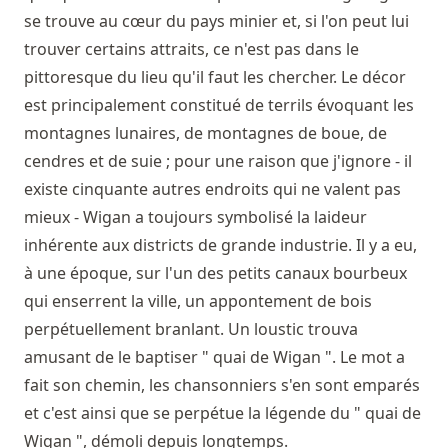
se trouve au cœur du pays minier et, si l'on peut lui
trouver certains attraits, ce n'est pas dans le
pittoresque du lieu qu'il faut les chercher. Le décor
est principalement constitué de terrils évoquant les
montagnes lunaires, de montagnes de boue, de
cendres et de suie ; pour une raison que j'ignore - il
existe cinquante autres endroits qui ne valent pas
mieux - Wigan a toujours symbolisé la laideur
inhérente aux districts de grande industrie. Il y a eu,
à une époque, sur l'un des petits canaux bourbeux
qui enserrent la ville, un appontement de bois
perpétuellement branlant. Un loustic trouva
amusant de le baptiser " quai de Wigan ". Le mot a
fait son chemin, les chansonniers s'en sont emparés
et c'est ainsi que se perpétue la légende du " quai de
Wigan ", démoli depuis longtemps.