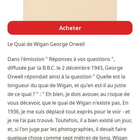
Acheter
Le Quai de Wigan
George Orwell
Dans l'émission " Réponses à vos questions ",
diffusée par la B.B.C. le 2 décembre 1943, George
Orwell répondait ainsi à la question " Quelle est la
longueur du quai de Wigan, et qu'en est-il au juste
de ce quai ? " : " Eh bien, je dois avouer, au risque de
vous décevoir, que le quai de Wigan n'existe pas. En
1936, je me suis déplacé tout exprès pour le voir - et
je ne l'ai pas trouvé. Toutefois, il a bien existé un jour,
et, si l'on juge par les photographies, il devait faire
quelque chose comme sept mètres de long. Wigan