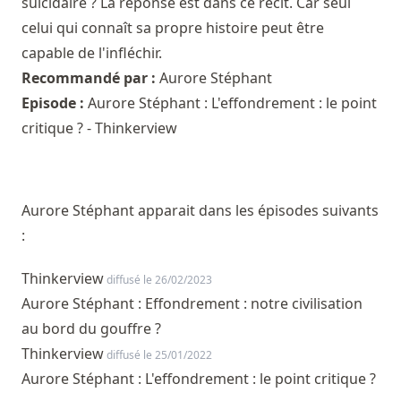
suicidaire ? La réponse est dans ce récit. Car seul
celui qui connaît sa propre histoire peut être
capable de l'infléchir.
Recommandé par :
Aurore Stéphant
Episode :
Aurore Stéphant : L'effondrement : le point
critique ? - Thinkerview
Aurore Stéphant apparait dans les épisodes suivants
:
Thinkerview
diffusé le 26/02/2023
Aurore Stéphant : Effondrement : notre civilisation
au bord du gouffre ?
Thinkerview
diffusé le 25/01/2022
Aurore Stéphant : L'effondrement : le point critique ?