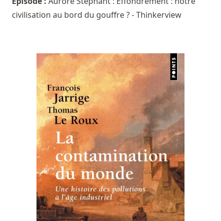
Episode :
Aurore Stéphant : Effondrement : notre
civilisation au bord du gouffre ? - Thinkerview