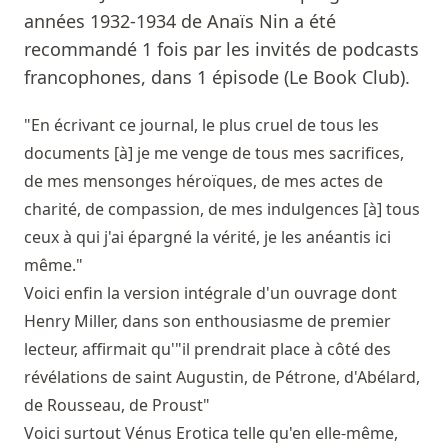
années 1932-1934 de Anaïs Nin a été
recommandé 1 fois par les invités de podcasts
francophones, dans 1 épisode (Le Book Club).
"En écrivant ce journal, le plus cruel de tous les
documents [à] je me venge de tous mes sacrifices,
de mes mensonges héroïques, de mes actes de
charité, de compassion, de mes indulgences [à] tous
ceux à qui j'ai épargné la vérité, je les anéantis ici
même."
Voici enfin la version intégrale d'un ouvrage dont
Henry Miller, dans son enthousiasme de premier
lecteur, affirmait qu'"il prendrait place à côté des
révélations de saint Augustin, de Pétrone, d'Abélard,
de Rousseau, de Proust"
Voici surtout Vénus Erotica telle qu'en elle-même,