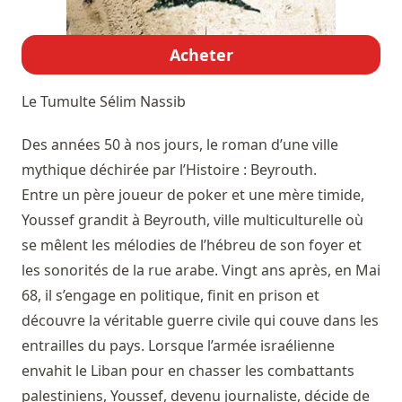
Acheter
Le Tumulte
Sélim Nassib
Des années 50 à nos jours, le roman d’une ville
mythique déchirée par l’Histoire : Beyrouth.
Entre un père joueur de poker et une mère timide,
Youssef grandit à Beyrouth, ville multiculturelle où
se mêlent les mélodies de l’hébreu de son foyer et
les sonorités de la rue arabe. Vingt ans après, en Mai
68, il s’engage en politique, finit en prison et
découvre la véritable guerre civile qui couve dans les
entrailles du pays. Lorsque l’armée israélienne
envahit le Liban pour en chasser les combattants
palestiniens, Youssef, devenu journaliste, décide de