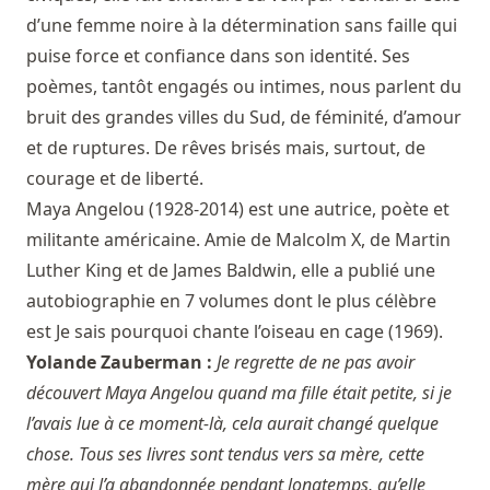
d’une femme noire à la détermination sans faille qui
puise force et confiance dans son identité. Ses
poèmes, tantôt engagés ou intimes, nous parlent du
bruit des grandes villes du Sud, de féminité, d’amour
et de ruptures. De rêves brisés mais, surtout, de
courage et de liberté.
Maya Angelou (1928-2014) est une autrice, poète et
militante américaine. Amie de Malcolm X, de Martin
Luther King et de James Baldwin, elle a publié une
autobiographie en 7 volumes dont le plus célèbre
est Je sais pourquoi chante l’oiseau en cage (1969).
Yolande Zauberman :
Je regrette de ne pas avoir
découvert Maya Angelou quand ma fille était petite, si je
l’avais lue à ce moment-là, cela aurait changé quelque
chose. Tous ses livres sont tendus vers sa mère, cette
mère qui l’a abandonnée pendant longtemps, qu’elle