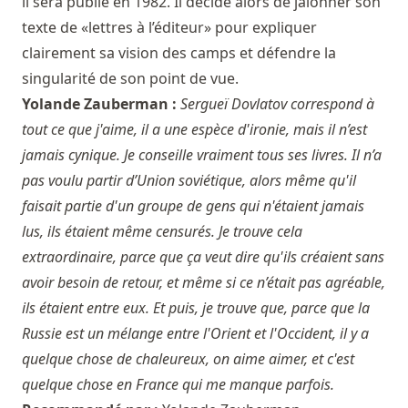
il sera publié en 1982. Il décide alors de jalonner son
texte de «lettres à l’éditeur» pour expliquer
clairement sa vision des camps et défendre la
singularité de son point de vue.
Yolande Zauberman :
Sergueï Dovlatov correspond à
tout ce que j'aime, il a une espèce d'ironie, mais il n’est
jamais cynique. Je conseille vraiment tous ses livres. Il n’a
pas voulu partir d’Union soviétique, alors même qu'il
faisait partie d'un groupe de gens qui n'étaient jamais
lus, ils étaient même censurés. Je trouve cela
extraordinaire, parce que ça veut dire qu'ils créaient sans
avoir besoin de retour, et même si ce n’était pas agréable,
ils étaient entre eux. Et puis, je trouve que, parce que la
Russie est un mélange entre l'Orient et l'Occident, il y a
quelque chose de chaleureux, on aime aimer, et c'est
quelque chose en France qui me manque parfois.