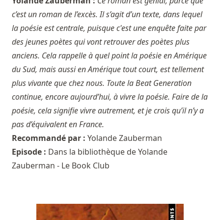
Yolande Zauberman :
Ce roman est génial, parce que
c’est un roman de l’excès. Il s’agit d’un texte, dans lequel
la poésie est centrale, puisque c'est une enquête faite par
des jeunes poètes qui vont retrouver des poètes plus
anciens. Cela rappelle à quel point la poésie en Amérique
du Sud, mais aussi en Amérique tout court, est tellement
plus vivante que chez nous. Toute la Beat Generation
continue, encore aujourd’hui, à vivre la poésie. Faire de la
poésie, cela signifie vivre autrement, et je crois qu’il n’y a
pas d’équivalent en France.
Recommandé par :
Yolande Zauberman
Episode :
Dans la bibliothèque de Yolande
Zauberman - Le Book Club