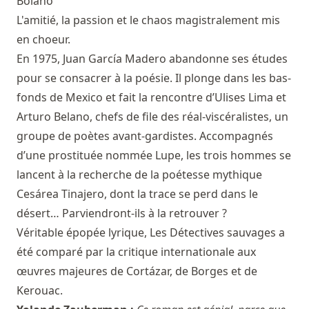
Bolaño
L'amitié, la passion et le chaos magistralement mis
en choeur.
En 1975, Juan García Madero abandonne ses études
pour se consacrer à la poésie. Il plonge dans les bas-
fonds de Mexico et fait la rencontre d’Ulises Lima et
Arturo Belano, chefs de file des réal-viscéralistes, un
groupe de poètes avant-gardistes. Accompagnés
d’une prostituée nommée Lupe, les trois hommes se
lancent à la recherche de la poétesse mythique
Cesárea Tinajero, dont la trace se perd dans le
désert… Parviendront-ils à la retrouver ?
Véritable épopée lyrique, Les Détectives sauvages a
été comparé par la critique internationale aux
œuvres majeures de Cortázar, de Borges et de
Kerouac.