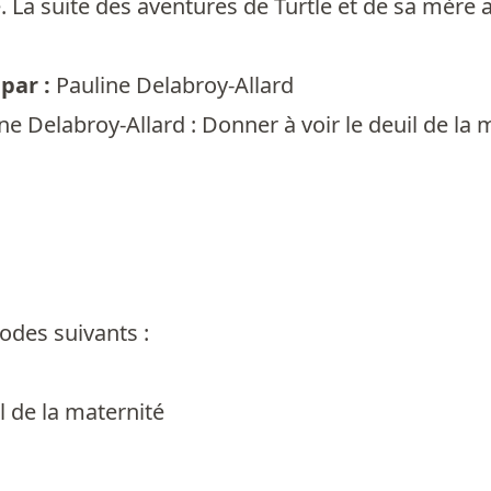
La suite des aventures de Turtle et de sa mère a
par :
Pauline Delabroy-Allard
ne Delabroy-Allard : Donner à voir le deuil de la
odes suivants :
l de la maternité