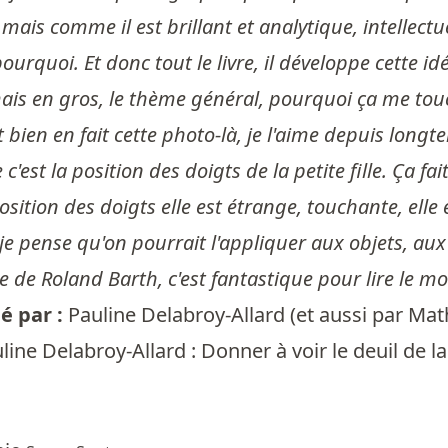
mais comme il est brillant et analytique, intellectuel
rquoi. Et donc tout le livre, il développe cette idée
ais en gros, le thème général, pourquoi ça me touc
et bien en fait cette photo-là, je l'aime depuis longt
c'est la position des doigts de la petite fille. Ça fa
osition des doigts elle est étrange, touchante, elle e
e pense qu'on pourrait l'appliquer aux objets, aux 
 de Roland Barth, c'est fantastique pour lire le mo
 par :
Pauline Delabroy-Allard
(et aussi par
Mat
line Delabroy-Allard : Donner à voir le deuil de 