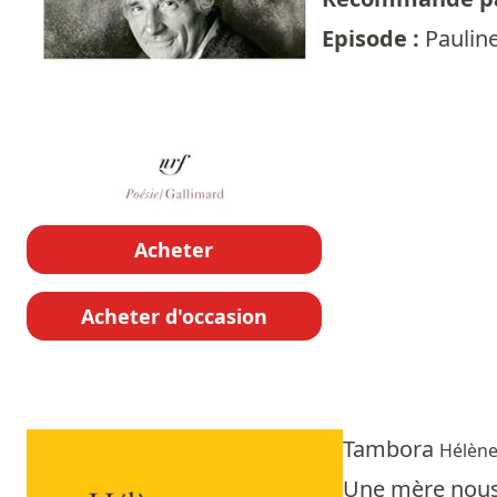
Episode :
Pauline
Acheter
Acheter d'occasion
Tambora
Hélène
Une mère nous 