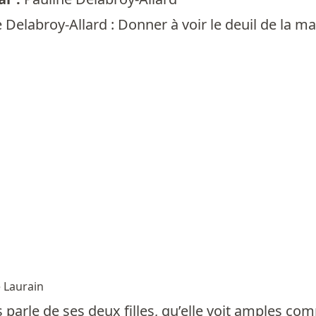
 Delabroy-Allard : Donner à voir le deuil de la m
 Laurain
parle de ses deux filles, qu’elle voit amples com