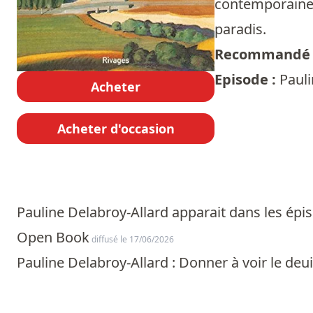
contemporaine. 
paradis.
Recommandé 
Episode :
Pauli
Acheter
Acheter d'occasion
Pauline Delabroy-Allard apparait dans les épis
Open Book
diffusé le 17/06/2026
Pauline Delabroy-Allard : Donner à voir le deui