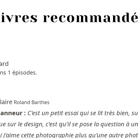
ard
ns 1 épisodes.
laire
Roland Barthes
anneur :
C'est un petit essai qui se lit très bien, 
ue sur le design, c'est qu'il se pose la question à
oi j'aime cette photographie plus qu'une autre phot