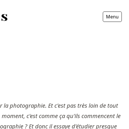
Menu
Fermer
sur la photographie. Et c'est pas très loin de tout
 un moment, c'est comme ça qu'ils commencent le
ographie ? Et donc il essaye d'étudier presque