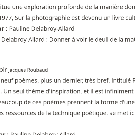
itue une exploration profonde de la manière dont
977, Sur la photographie est devenu un livre culte
r :
Pauline Delabroy-Allard
 Delabroy-Allard : Donner à voir le deuil de la m
oir
Jacques Roubaud
euf poèmes, plus un dernier, très bref, intitulé
Un seul thème d'inspiration, et il est infiniment 
ucoup de ces poèmes prennent la forme d'une mé
es ressources de la technique poétique, se met ici
r :
Pauline Delabroy-Allard