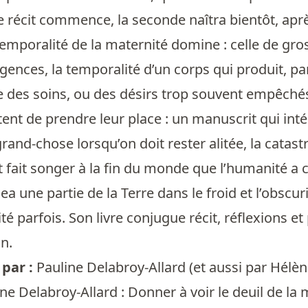
e récit commence, la seconde naîtra bientôt, aprè
 temporalité de la maternité domine : celle de g
gences, la temporalité d’un corps qui produit, parf
e des soins, ou des désirs trop souvent empêchés.
ntent de prendre leur place : un manuscrit qui in
rand-chose lorsqu’on doit rester alitée, la catas
 fait songer à la fin du monde que l’humanité a 
 une partie de la Terre dans le froid et l’obscurit
ité parfois. Son livre conjugue récit, réflexions 
n.
par :
Pauline Delabroy-Allard
(et aussi par
Hélèn
ne Delabroy-Allard : Donner à voir le deuil de la