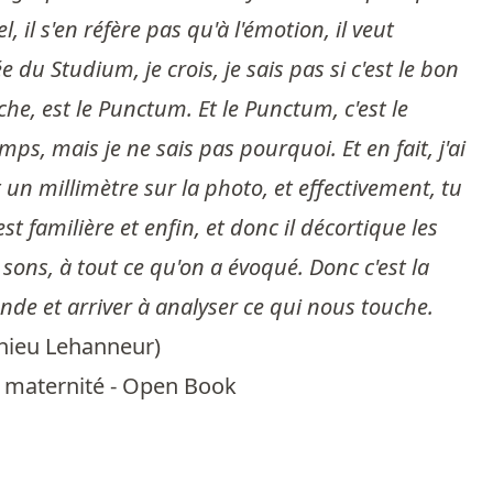
, il s'en réfère pas qu'à l'émotion, il veut
 du Studium, je crois, je sais pas si c'est le bon
he, est le Punctum. Et le Punctum, c'est le
emps, mais je ne sais pas pourquoi. Et en fait, j'ai
it un millimètre sur la photo, et effectivement, tu
st familière et enfin, et donc il décortique les
sons, à tout ce qu'on a évoqué. Donc c'est la
nde et arriver à analyser ce qui nous touche.
hieu Lehanneur
)
la maternité - Open Book