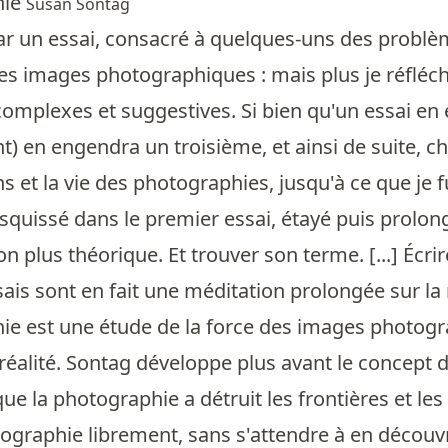
hie
Susan Sontag
par un essai, consacré à quelques-uns des probl
s images photographiques : mais plus je réfléch
complexes et suggestives. Si bien qu'un essai en
 en engendra un troisième, et ainsi de suite, c
ns et la vie des photographies, jusqu'à ce que je 
uissé dans le premier essai, étayé puis prolongé
n plus théorique. Et trouver son terme. [...] Écrir
ais sont en fait une méditation prolongée sur la
ie est une étude de la force des images photogr
a réalité. Sontag développe plus avant le concept 
e la photographie a détruit les frontières et les 
graphie librement, sans s'attendre à en découvrir