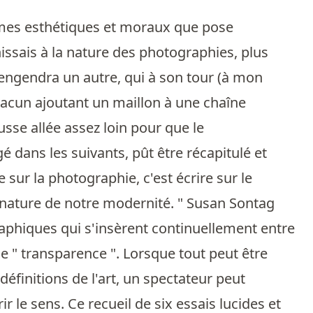
èmes esthétiques et moraux que pose
issais à la nature des photographies, plus
 engendra un autre, qui à son tour (à mon
hacun ajoutant un maillon à une chaîne
fusse allée assez loin pour que le
 dans les suivants, pût être récapitulé et
e sur la photographie, c'est écrire sur le
 nature de notre modernité. " Susan Sontag
aphiques qui s'insèrent continuellement entre
de " transparence ". Lorsque tout peut être
définitions de l'art, un spectateur peut
 le sens. Ce recueil de six essais lucides et