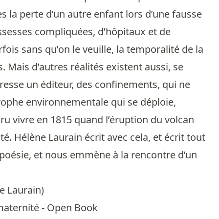
s la perte d’un autre enfant lors d’une fausse
rossesses compliquées, d’hôpitaux et de
ois sans qu’on le veuille, la temporalité de la
 Mais d’autres réalités existent aussi, se
téresse un éditeur, des confinements, qui ne
trophe environnementale qui se déploie,
cru vivre en 1815 quand l’éruption du volcan
é. Hélène Laurain écrit avec cela, et écrit tout
et poésie, et nous emmène à la rencontre d’un
e Laurain
)
 maternité - Open Book