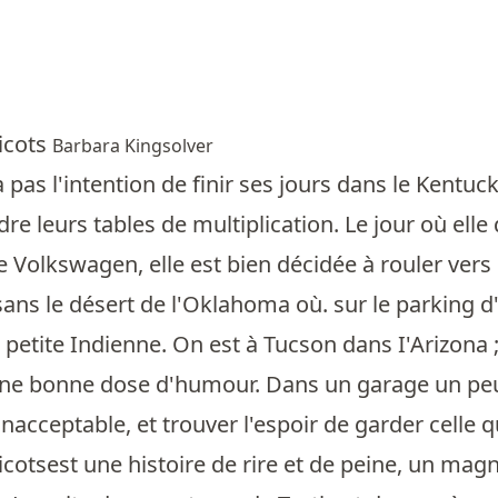
ricots
Barbara Kingsolver
a pas l'intention de finir ses jours dans le Kentu
re leurs tables de multiplication. Le jour où elle
lle Volkswagen, elle est bien décidée à rouler vers
ans le désert de l'Oklahoma où. sur le parking d'
 petite Indienne. On est à Tucson dans I'Arizona ;
ne bonne dose d'humour. Dans un garage un peu sp
inacceptable, et trouver l'espoir de garder celle q
icotsest une histoire de rire et de peine, un ma