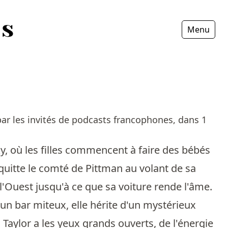
Menu
Fermer
ar les invités de podcasts francophones, dans 1
cky, où les filles commencent à faire des bébés
 quitte le comté de Pittman au volant de sa
 l'Ouest jusqu'à ce que sa voiture rende l'âme.
un bar miteux, elle hérite d'un mystérieux
 Taylor a les yeux grands ouverts, de l'énergie