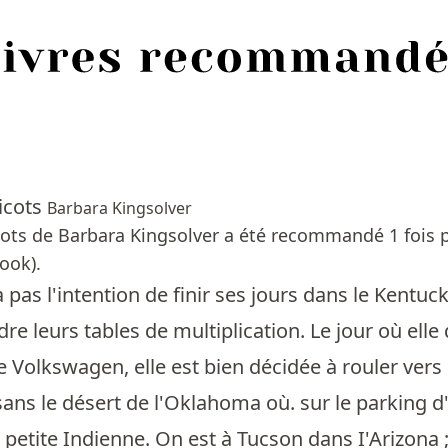
ricots
Barbara Kingsolver
cots de Barbara Kingsolver a été recommandé 1 fois p
ook).
a pas l'intention de finir ses jours dans le Kentu
re leurs tables de multiplication. Le jour où elle
lle Volkswagen, elle est bien décidée à rouler vers
ans le désert de l'Oklahoma où. sur le parking d'
 petite Indienne. On est à Tucson dans I'Arizona ;