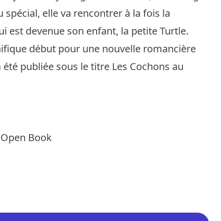
écial, elle va rencontrer à la fois la
ui est devenue son enfant, la petite Turtle.
gnifique début pour une nouvelle romancière
 été publiée sous le titre Les Cochons au
 - Open Book