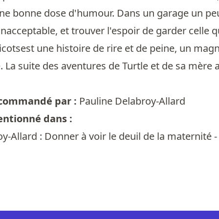
ne bonne dose d'humour. Dans un garage un peu sp
inacceptable, et trouver l'espoir de garder celle q
icotsest une histoire de rire et de peine, un ma
La suite des aventures de Turtle et de sa mère a
recommandé par :
Pauline Delabroy-Allard
entionné dans :
y-Allard : Donner à voir le deuil de la maternité