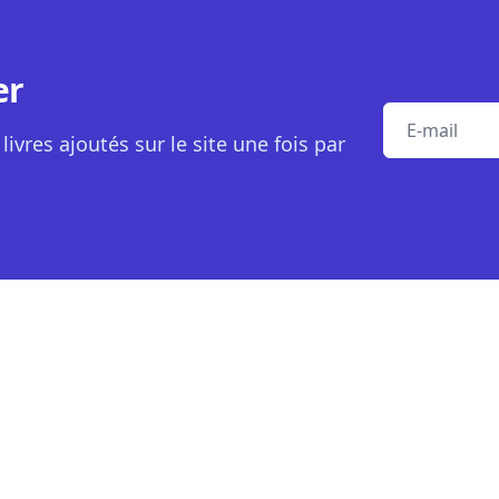
er
E-mail
livres ajoutés sur le site une fois par