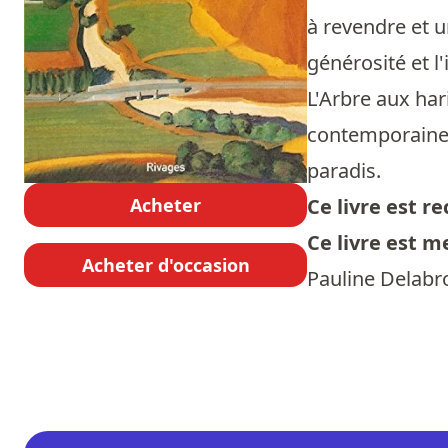
à revendre et u
générosité et l'
L'Arbre aux har
contemporaine. 
paradis.
Acheter
Ce livre est 
Ce livre est m
Acheter d'occasion
Pauline Delabro