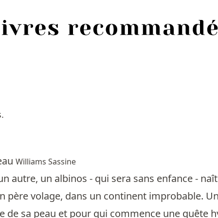
.
eau
Williams Sassine
 autre, un albinos - qui sera sans enfance - naît
un père volage, dans un continent improbable. Un 
e de sa peau et pour qui commence une quête hyb