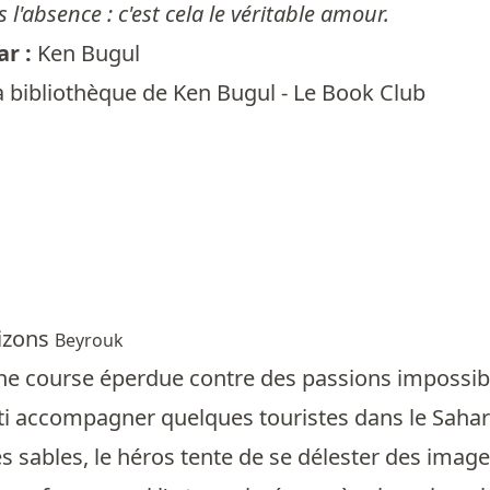
 l'absence : c'est cela le véritable amour.
r :
Ken Bugul
a bibliothèque de Ken Bugul - Le Book Club
rizons
Beyrouk
d'une course éperdue contre des passions impossi
rti accompagner quelques touristes dans le Sahar
s sables, le héros tente de se délester des imag