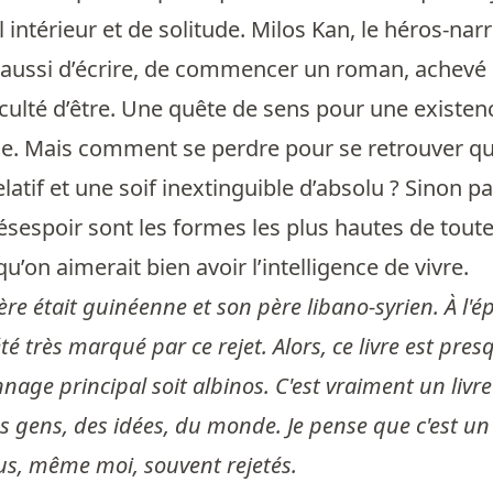
il intérieur et de solitude. Milos Kan, le héros-nar
 aussi d’écrire, de commencer un roman, achevé av
fficulté d’être. Une quête de sens pour une existe
rce. Mais comment se perdre pour se retrouver qua
latif et une soif inextinguible d’absolu ? Sinon 
ésespoir sont les formes les plus hautes de toute
e qu’on aimerait bien avoir l’intelligence de vivre.
re était guinéenne et son père libano-syrien. À l'ép
 été très marqué par ce rejet. Alors, ce livre est pr
nnage principal soit albinos. C'est vraiment un livre 
 gens, des idées, du monde. Je pense que c'est un li
us, même moi, souvent rejetés.