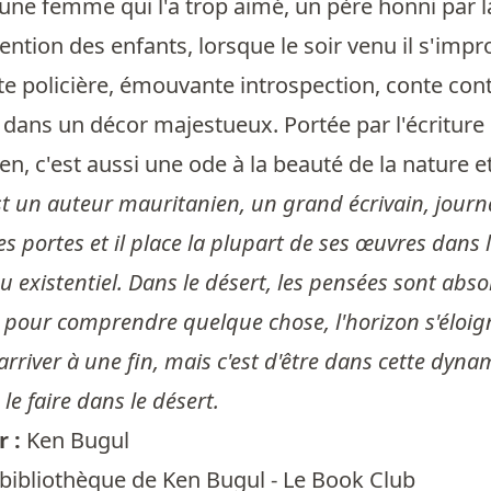
d'une femme qui l'a trop aimé, un père honni par l
tention des enfants, lorsque le soir venu il s'imp
te policière, émouvante introspection, conte c
 dans un décor majestueux. Portée par l'écriture
en, c'est aussi une ode à la beauté de la nature et
est un auteur mauritanien, un grand écrivain, jour
ses portes et il place la plupart de ses œuvres dans 
u existentiel. Dans le désert, les pensées sont absor
 pour comprendre quelque chose, l'horizon s'éloign
'arriver à une fin, mais c'est d'être dans cette dyna
le faire dans le désert.
r :
Ken Bugul
 bibliothèque de Ken Bugul - Le Book Club