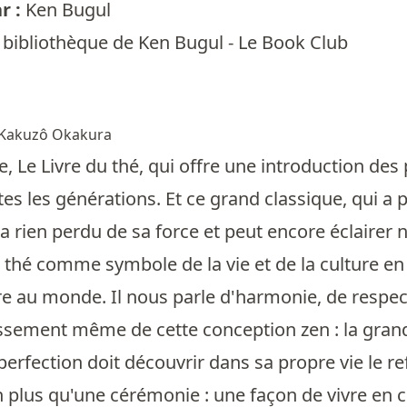
r :
Ken Bugul
 bibliothèque de Ken Bugul - Le Book Club
Kakuzô Okakura
, Le Livre du thé, qui offre une introduction des p
tes les générations. Et ce grand classique, qui a 
n'a rien perdu de sa force et peut encore éclairer
le thé comme symbole de la vie et de la culture en 
tre au monde. Il nous parle d'harmonie, de respect
issement même de cette conception zen : la grande
erfection doit découvrir dans sa propre vie le ref
en plus qu'une cérémonie : une façon de vivre en c