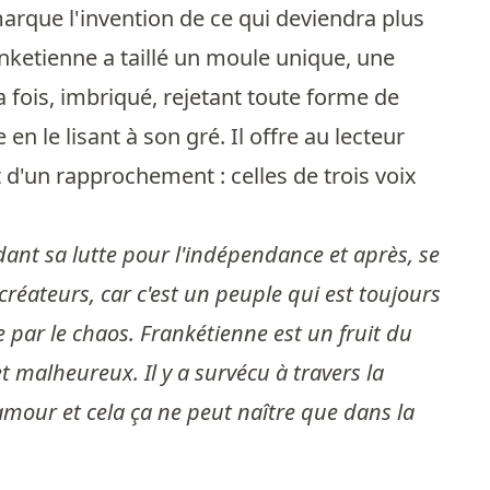
rque l'invention de ce qui deviendra plus
anketienne a taillé un moule unique, une
a fois, imbriqué, rejetant toute forme de
 en le lisant à son gré. Il offre au lecteur
 d'un rapprochement : celles de trois voix
dant sa lutte pour l'indépendance et après, se
créateurs, car c'est un peuple qui est toujours
e par le chaos. Frankétienne est un fruit du
t malheureux. Il y a survécu à travers la
l'amour et cela ça ne peut naître que dans la