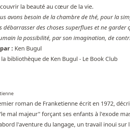
écouvrir la beauté au cœur de la vie.
us avons besoin de la chambre de thé, pour la simpli
 débarrasser des choses superflues et ne garder que 
 humain la possibilité, par son imagination, de cont
par :
Ken Bugul
la bibliothèque de Ken Bugul - Le Book Club
tienne
emier roman de Franketienne écrit en 1972, décrit l
"le mal majeur" forçant ses enfants à l'exode mass
abord l'aventure du langage, un travail inouï sur l