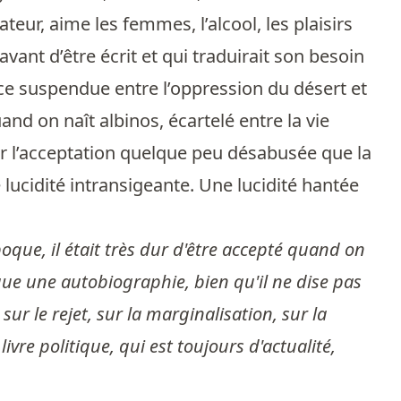
rateur, aime les femmes, l’alcool, les plaisirs
ant d’être écrit et qui traduirait son besoin
nce suspendue entre l’oppression du désert et
nd on naît albinos, écartelé entre la vie
par l’acceptation quelque peu désabusée que la
 lucidité intransigeante. Une lucidité hantée
oque, il était très dur d'être accepté quand on
esque une autobiographie, bien qu'il ne dise pas
sur le rejet, sur la marginalisation, sur la
vre politique, qui est toujours d'actualité,