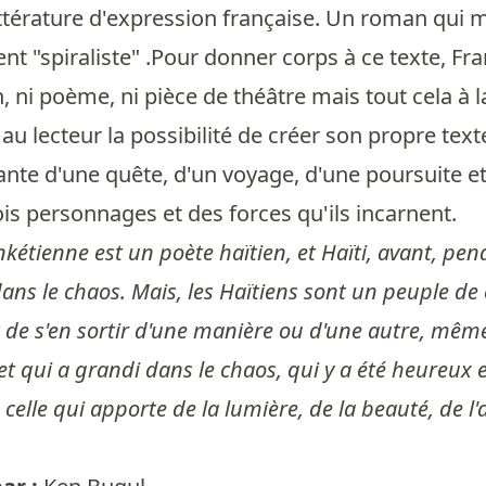
térature d'expression française. Un roman qui ma
t "spiraliste" .Pour donner corps à ce texte, Fr
n, ni poème, ni pièce de théâtre mais tout cela à l
t au lecteur la possibilité de créer son propre texte
ante d'une quête, d'un voyage, d'une poursuite et
is personnages et des forces qu'ils incarnent.
nkétienne est un poète haïtien, et Haïti, avant, pen
ans le chaos. Mais, les Haïtiens sont un peuple de 
git de s'en sortir d'une manière ou d'une autre, mêm
et qui a grandi dans le chaos, qui y a été heureux e
e, celle qui apporte de la lumière, de la beauté, de 