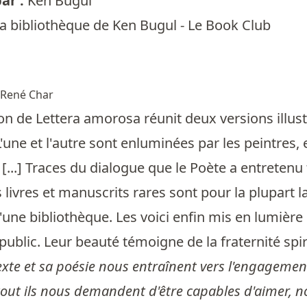
ar :
Ken Bugul
a bibliothèque de Ken Bugul - Le Book Club
René Char
ion de Lettera amorosa réunit deux versions illu
 L'une et l'autre sont enluminées par les peintres
...] Traces du dialogue que le Poète a entretenu to
s livres et manuscrits rares sont pour la plupart l
'une bibliothèque. Les voici enfin mis en lumière
blic. Leur beauté témoigne de la fraternité spiritu
exte et sa poésie nous entraînent vers l'engagemen
rtout ils nous demandent d'être capables d'aimer,