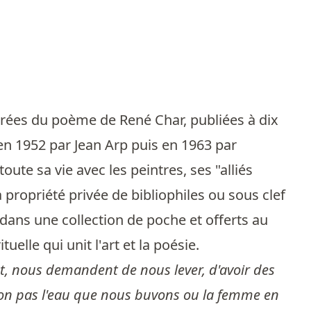
strées du poème de René Char, publiées à dix
, en 1952 par Jean Arp puis en 1963 par
ute sa vie avec les peintres, ses "alliés
a propriété privée de bibliophiles ou sous clef
 dans une collection de poche et offerts au
elle qui unit l'art et la poésie.
t, nous demandent de nous lever, d'avoir des
 non pas l'eau que nous buvons ou la femme en