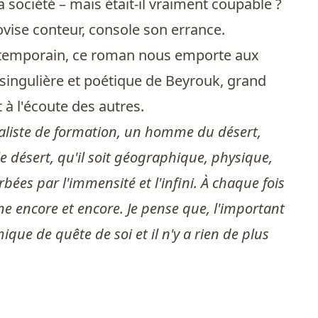
a société – mais était-il vraiment coupable ?
rovise conteur, console son errance.
ontemporain, ce roman nous emporte aux
 singulière et poétique de Beyrouk, grand
 à l'écoute des autres.
naliste de formation, un homme du désert,
le désert, qu'il soit géographique, physique,
bées par l'immensité et l'infini. À chaque fois
e encore et encore. Je pense que, l'important
mique de quête de soi et il n'y a rien de plus