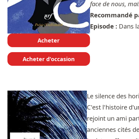
face de nous, mais
Recommandé pa
Episode :
Dans l
Acheter
Acheter d'occasion
Le silence des ho
C'est l'histoire 
rejoint un ami pa
anciennes cités de