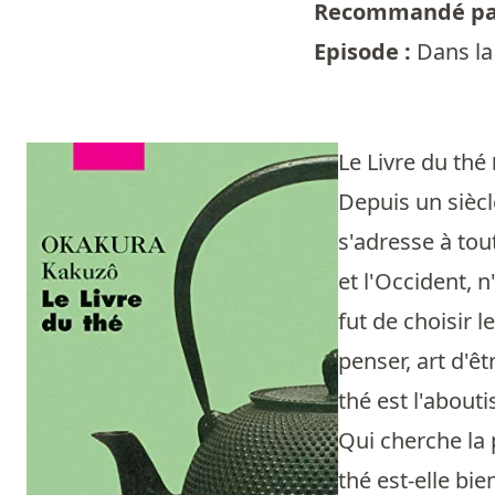
Recommandé pa
Episode :
Dans la
Le Livre du thé
Depuis un siècle
s'adresse à tou
et l'Occident, 
fut de choisir 
penser, art d'ê
thé est l'about
Qui cherche la p
thé est-elle bi