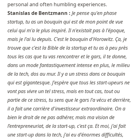
personal and often humbling experiences.
Stanislas de Bentzmann :
Je pense qu'en phase
startup, tu as un bouquin qui est de mon point de vue
celui qui m'a le plus inspiré. Il n'existait pas à l'époque,
mais je l'ai lu depuis. C'est le bouquin d'Horowitz. Ça, je
trouve que c'est la Bible de la startup et tu as à peu près
tous les cas que tu vas rencontrer et le gars, il te donne,
dans un mode fantastiquement intense en plus, le milieu
de la tech, dos au mur. Il y a un stress dans ce bouquin
qui est gigantesque. J'espère que tous les start-upeurs ne
vont pas vivre un tel stress, mais en tout cas, tout ou
partie de ce stress, tu sens que le gars l'a vécu et derrière,
il a fait une carrière d'investisseur extraordinaire. On a
bien le droit de ne pas adhérer, mais ma vision de
l’entrepreneuriat, de la start-up, c'est ça. Et moi, j'ai fait
une start-up dans la tech, j'ai eu d'énormes difficultés,