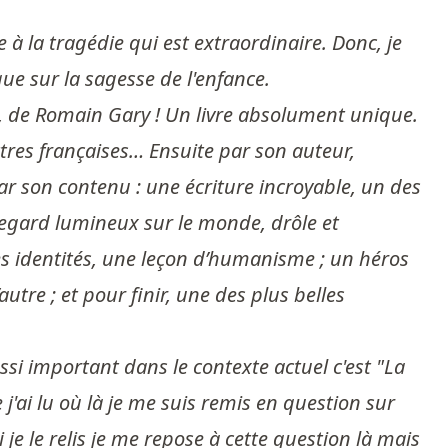
 à la tragédie qui est extraordinaire. Donc, je
que sur la sagesse de l'enfance.
i, de Romain Gary ! Un livre absolument unique.
ttres françaises… Ensuite par son auteur,
ar son contenu : une écriture incroyable, un des
n regard lumineux sur le monde, drôle et
les identités, une leçon d’humanisme ; un héros
re ; et pour finir, une des plus belles
si important dans le contexte actuel c'est "La
 j'ai lu où là je me suis remis en question sur
i je le relis je me repose à cette question là mais