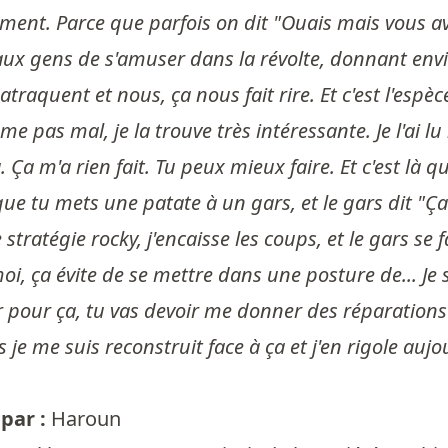
t. Parce que parfois on dit "Ouais mais vous avez
ux gens de s'amuser dans la révolte, donnant envi
atraquent et nous, ça nous fait rire. Et c'est l'es
e pas mal, je la trouve très intéressante. Je l'ai lu
a. Ça m'a rien fait. Tu peux mieux faire. Et c'est là 
ue tu mets une patate à un gars, et le gars dit "Ça n
 stratégie rocky, j'encaisse les coups, et le gars se fa
moi, ça évite de se mettre dans une posture de... Je s
 pour ça, tu vas devoir me donner des réparations pou
 je me suis reconstruit face à ça et j'en rigole aujo
par :
Haroun