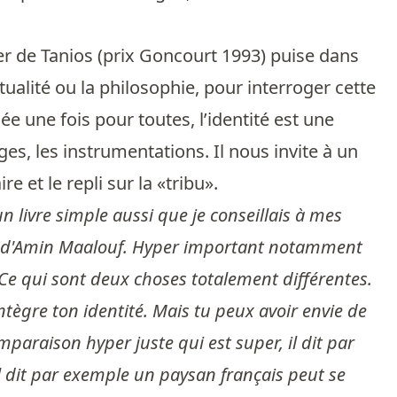
er de Tanios (prix Goncourt 1993) puise dans
tualité ou la philosophie, pour interroger cette
ée une fois pour toutes, l’identité est une
èges, les instrumentations. Il nous invite à un
 et le repli sur la «tribu».
n livre simple aussi que je conseillais à mes
es d'Amin Maalouf. Hyper important notamment
Ce qui sont deux choses totalement différentes.
e intègre ton identité. Mais tu peux avoir envie de
paraison hyper juste qui est super, il dit par
 Il dit par exemple un paysan français peut se