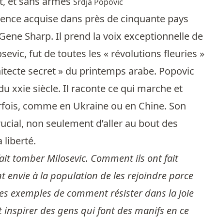
t, et sans armes
Srdja Popovic
périence acquise dans près de cinquante pays
ene Sharp. Il prend la voix exceptionnelle de
sevic, fut de toutes les « révolutions fleuries »
chitecte secret » du printemps arabe. Popovic
u xxie siècle. Il raconte ce qui marche et
rfois, comme en Ukraine ou en Chine. Son
crucial, non seulement d’aller au bout des
a liberté.
t fait tomber Milosevic. Comment ils ont fait
 envie à la population de les rejoindre parce
t des exemples de comment résister dans la joie
 inspirer des gens qui font des manifs en ce