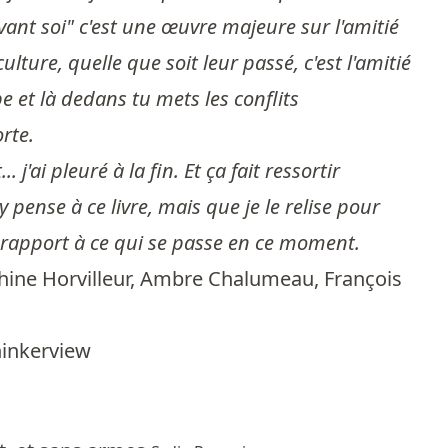
ant soi" c'est une œuvre majeure sur l'amitié
lture, quelle que soit leur passé, c'est l'amitié
e et là dedans tu mets les conflits
rte.
.. j'ai pleuré à la fin. Et ça fait ressortir
y pense à ce livre, mais que je le relise pour
r rapport à ce qui se passe en ce moment.
hine Horvilleur
,
Ambre Chalumeau
,
François
hinkerview