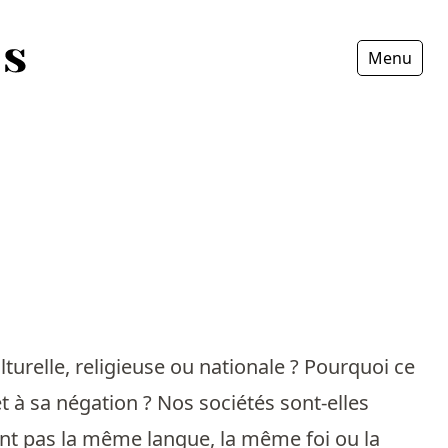
Menu
Fermer
ulturelle, religieuse ou nationale ? Pourquoi ce
 et à sa négation ? Nos sociétés sont-elles
ont pas la même langue, la même foi ou la