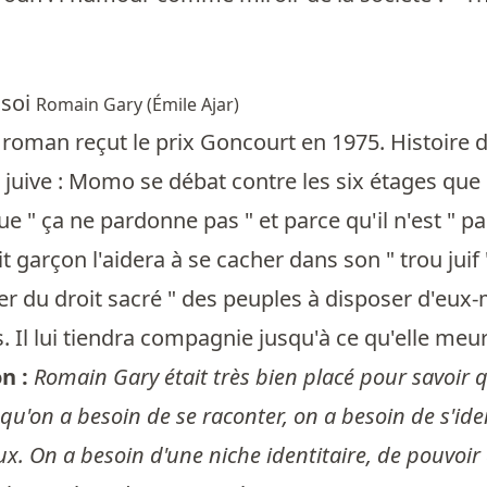
 soi
Romain Gary (Émile Ajar)
e roman reçut le prix Goncourt en 1975. Histoire
 juive : Momo se débat contre les six étages q
que " ça ne pardonne pas " et parce qu'il n'est " p
it garçon l'aidera à se cacher dans son " trou juif 
ier du droit sacré " des peuples à disposer d'eux
 Il lui tiendra compagnie jusqu'à ce qu'elle meu
n :
Romain Gary était très bien placé pour savoir qu
re qu'on a besoin de se raconter, on a besoin de s'ide
. On a besoin d'une niche identitaire, de pouvoir 