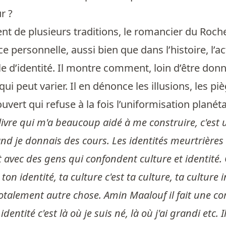
r ?
nt de plusieurs traditions, le romancier du Roch
e personnelle, aussi bien que dans l’histoire, l’ac
le d’identité. Il montre comment, loin d’être donn
ui peut varier. Il en dénonce les illusions, les pi
rt qui refuse à la fois l’uniformisation planétaire
livre qui m'a beaucoup aidé à me construire, c'est u
nd je donnais des cours. Les identités meurtrièr
avec des gens qui confondent culture et identité. 
t ton identité, ta culture c'est ta culture, ta cultur
talement autre chose. Amin Maalouf il fait une com
entité c'est là où je suis né, là où j'ai grandi etc.