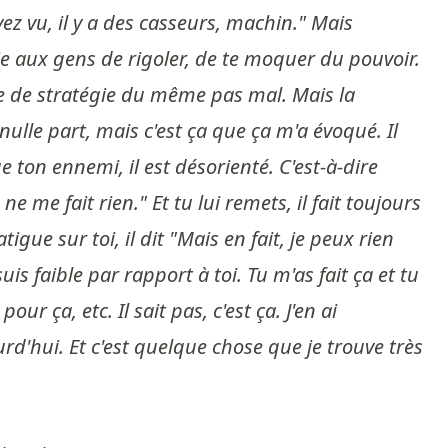
 vu, il y a des casseurs, machin." Mais
e aux gens de rigoler, de te moquer du pouvoir.
pèce de stratégie du même pas mal. Mais la
 nulle part, mais c'est ça que ça m'a évoqué. Il
que ton ennemi, il est désorienté. C'est-à-dire
e me fait rien." Et tu lui remets, il fait toujours
tigue sur toi, il dit "Mais en fait, je peux rien
uis faible par rapport à toi. Tu m'as fait ça et tu
r ça, etc. Il sait pas, c'est ça. J'en ai
urd'hui. Et c'est quelque chose que je trouve très