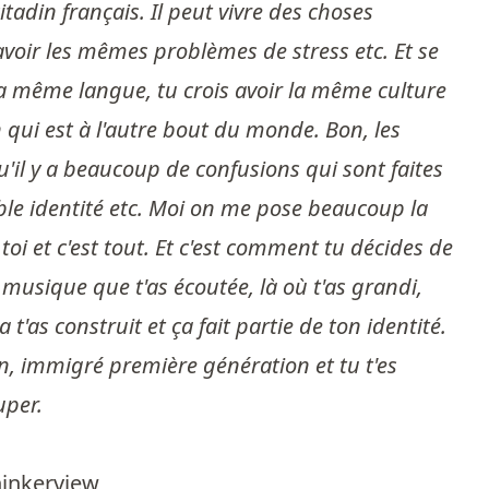
adin français. Il peut vivre des choses
, avoir les mêmes problèmes de stress etc. Et se
r la même langue, tu crois avoir la même culture
n qui est à l'autre bout du monde. Bon, les
il y a beaucoup de confusions qui sont faites
uble identité etc. Moi on me pose beaucoup la
t toi et c'est tout. Et c'est comment tu décides de
la musique que t'as écoutée, là où t'as grandi,
t'as construit et ça fait partie de ton identité.
ain, immigré première génération et tu t'es
uper.
hinkerview