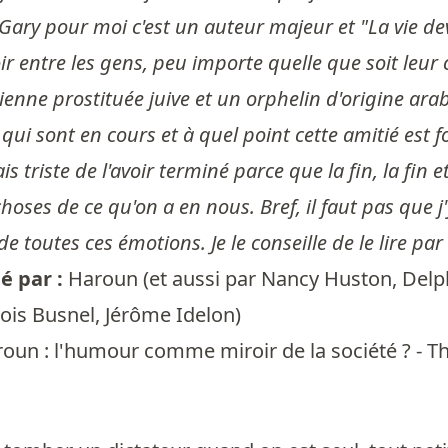
ary pour moi c'est un auteur majeur et "La vie dev
ir entre les gens, peu importe quelle que soit leur cu
enne prostituée juive et un orphelin d'origine arab
qui sont en cours et à quel point cette amitié est fo
tais triste de l'avoir terminé parce que la fin, la fin et.
hoses de ce qu'on a en nous. Bref, il faut pas que j'
 toutes ces émotions. Je le conseille de le lire pa
 par :
Haroun
(et aussi par
Nancy Huston
,
Delp
ois Busnel
,
Jérôme Idelon
)
oun : l'humour comme miroir de la société ? - T