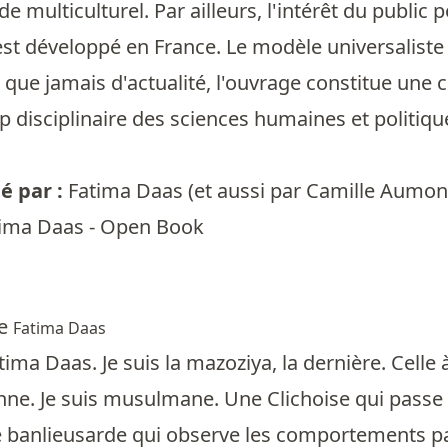
 multiculturel. Par ailleurs, l'intérêt du public p
'est développé en France. Le modèle universaliste 
us que jamais d'actualité, l'ouvrage constitue une
 disciplinaire des sciences humaines et politique
.
 par :
Fatima Daas
(et aussi par
Camille Aumon
ima Daas - Open Book
re
Fatima Daas
tima Daas. Je suis la mazoziya, la dernière. Celle
enne. Je suis musulmane. Une Clichoise qui passe 
e banlieusarde qui observe les comportements pa