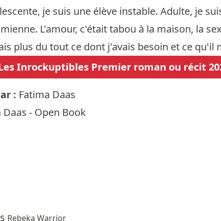
scente, je suis une élève instable. Adulte, je sui
a mienne. L'amour, c'était tabou à la maison, la 
ais plus du tout ce dont j'avais besoin et ce qu'i
e Les Inrockuptibles Premier roman ou récit 20
ar :
Fatima Daas
a Daas - Open Book
es
Rebeka Warrior