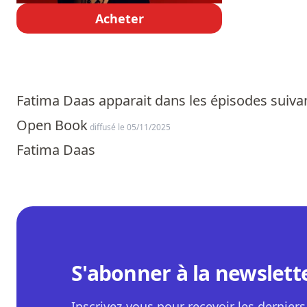
Acheter
Fatima Daas apparait dans les épisodes suivan
Open Book
diffusé le 05/11/2025
Fatima Daas
S'abonner à la newslett
Inscrivez-vous pour recevoir les derniers 