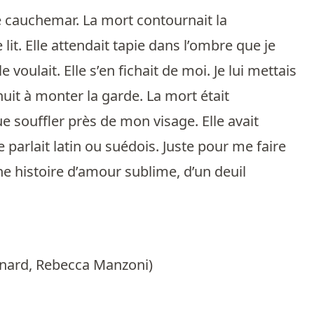
 de cauchemar. La mort contournait la
it. Elle attendait tapie dans l’ombre que je
 voulait. Elle s’en fichait de moi. Je lui mettais
 nuit à monter la garde. La mort était
ue souffler près de mon visage. Elle avait
parlait latin ou suédois. Juste pour me faire
une histoire d’amour sublime, d’un deuil
enard
,
Rebecca Manzoni
)