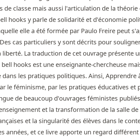
s de classe mais aussi l'articulation de la théorie 
ell hooks y parle de solidarité et d'économie poli
quelle elle a été formée par Paulo Freire peut s'
Des cas particuliers y sont décrits pour souligne
a liberté. La traduction de cet ouvrage présente 
 bell hooks est une enseignante-chercheuse mais
e dans les pratiques politiques. Ainsi, Apprendre 
r le féminisme, par les pratiques éducatives et pa
tingue de beaucoup d'ouvrages féministes publiés 
'enseignement et la transformation de la salle de
ançaises et la singularité des élèves dans le cont
s années, et ce livre apporte un regard différen