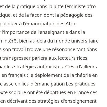
et de la pratique dans la lutte féministe afro-
tique, et de la façon dont la pédagogie des
appliquer à l'émancipation des Afro-
r l'importance de l'enseignant·e dans la
un intérêt bien au-delà du monde universitaire
 son travail trouve une résonance tant dans
à transgresser parlera aux lecteurs·rices
r les stratégies antiracistes. C'est d'ailleurs
en français : le déploiement de la théorie en
 classe en lieu d'émancipation Les pratiques
exte scolaire ont été débattues en France ces
t en décrivant des stratégies d'enseignement