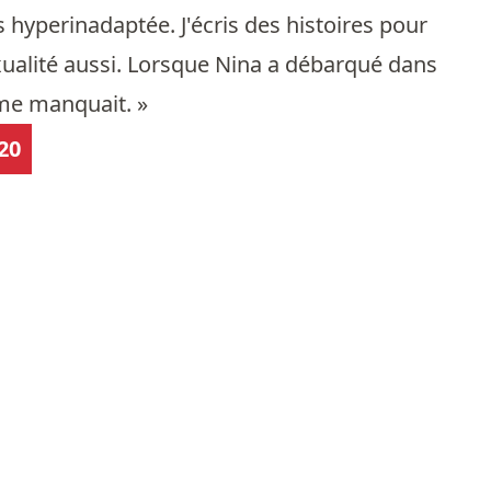
s hyperinadaptée. J'écris des histoires pour
sexualité aussi. Lorsque Nina a débarqué dans
l me manquait. »
20