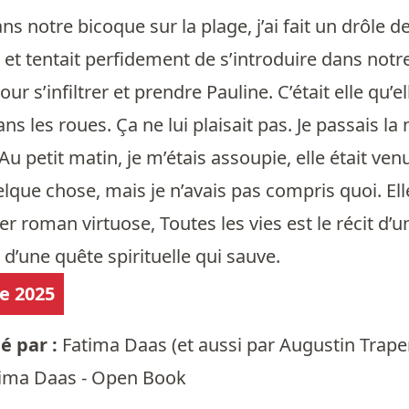
ans notre bicoque sur la plage, j’ai fait un drôle
et tentait perfidement de s’introduire dans notre l
 s’infiltrer et prendre Pauline. C’était elle qu’elle
s les roues. Ça ne lui plaisait pas. Je passais la
u petit matin, je m’étais assoupie, elle était ven
ue chose, mais je n’avais pas compris quoi. Elle 
ier roman virtuose, Toutes les vies est le récit d’
 d’une quête spirituelle qui sauve.
re 2025
 par :
Fatima Daas
(et aussi par
Augustin Trap
ima Daas - Open Book