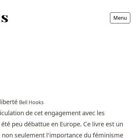
Menu
Fermer
liberté
Bell Hooks
ticulation de cet engagement avec les
 été peu débattue en Europe. Ce livre est un
de non seulement l'importance du féminisme