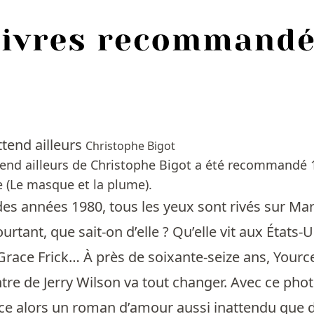
tend ailleurs
Christophe Bigot
end ailleurs de Christophe Bigot a été recommandé 1
 (Le masque et la plume).
es années 1980, tous les yeux sont rivés sur Mar
urtant, que sait-on d’elle ? Qu’elle vit aux États
Grace Frick… À près de soixante-seize ans, Yource
ntre de Jerry Wilson va tout changer. Avec ce p
 alors un roman d’amour aussi inattendu que de