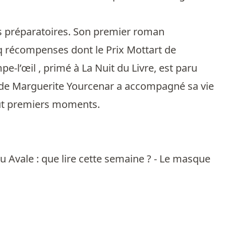
es préparatoires. Son premier roman
nq récompenses dont le Prix Mottart de
-l’œil , primé à La Nuit du Livre, est paru
re de Marguerite Yourcenar a accompagné sa vie
out premiers moments.
u Avale : que lire cette semaine ? - Le masque