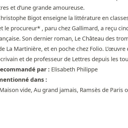
tres et d’une grande amoureuse.
hristophe Bigot enseigne la littérature en class
t le procureur* , paru chez Gallimard, a reçu ci
ançaise. Son dernier roman, Le Château des trompe
de La Martinière, et en poche chez Folio. L’œuv
rivain et de professeur de Lettres depuis les t
t recommandé par :
Elisabeth Philippe
 mentionné dans :
La Maison vide, Au grand jamais, Ramsès de Paris o