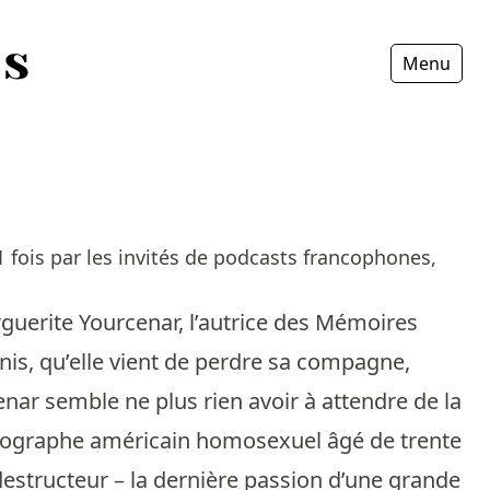
Menu
Fermer
 fois par les invités de podcasts francophones,
guerite Yourcenar, l’autrice des Mémoires
-Unis, qu’elle vient de perdre sa compagne,
nar semble ne plus rien avoir à attendre de la
hotographe américain homosexuel âgé de trente
structeur – la dernière passion d’une grande