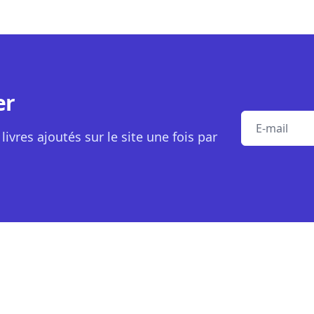
er
E-mail
livres ajoutés sur le site une fois par