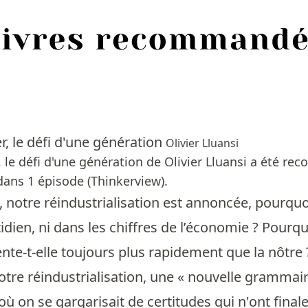
er, le défi d'une génération
Olivier Lluansi
r, le défi d'une génération de Olivier Lluansi a été r
ans 1 épisode (Thinkerview).
, notre réindustrialisation est annoncée, pourquo
tidien, ni dans les chiffres de l’économie ? Pourqu
e-t-elle toujours plus rapidement que la nôtre 
otre réindustrialisation, une « nouvelle grammaire
 où on se gargarisait de certitudes qui n'ont fina