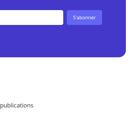
S'abonner
 publications