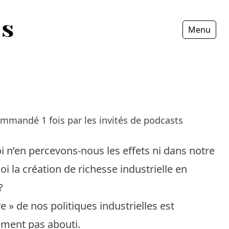
Menu
Fermer
ecommandé 1 fois par les invités de podcasts
i n’en percevons-nous les effets ni dans notre
oi la création de richesse industrielle en
?
 » de nos politiques industrielles est
lement pas abouti.