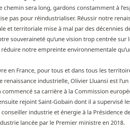
e chemin sera long, gardons constamment à l’esp
lise pas pour réindustrialiser. Réussir notre renai
le et territoriale mise à mal par des décennies d
tre souveraineté qu’une vision trop centrée sur
st réduire notre empreinte environnementale qu’
re en France, pour tous et dans tous les territoir
 renaissance industrielle, Olivier Lluansi est l’u
l a commencé sa carrière à la Commission europé
 ensuite rejoint Saint-Gobain dont il a supervisé le
onseiller industrie et énergie à la Présidence de l
industrie lancée par le Premier ministre en 2018.