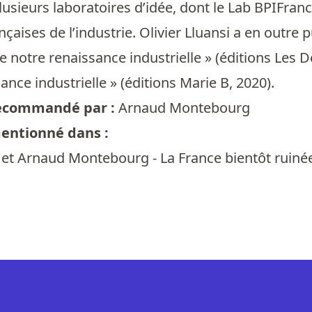
plusieurs laboratoires d’idée, dont le Lab BPIFranc
nçaises de l’industrie. Olivier Lluansi a en outre 
 notre renaissance industrielle » (éditions Les D
ance industrielle » (éditions Marie B, 2020).
 recommandé par :
Arnaud Montebourg
mentionné dans :
i et Arnaud Montebourg - La France bientôt ruiné