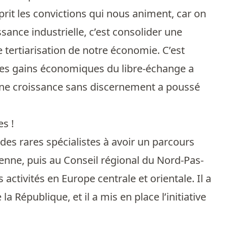
rit les convictions qui nous animent, car on
ssance industrielle, c’est consolider une
e tertiarisation de notre économie. C’est
 les gains économiques du libre-échange a
une croissance sans discernement a poussé
es !
n des rares spécialistes à avoir un parcours
enne, puis au Conseil régional du Nord-Pas-
s activités en Europe centrale et orientale. Il a
a République, et il a mis en place l’initiative