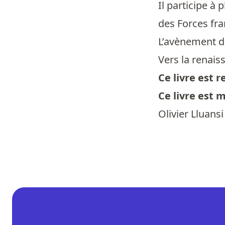
Il participe à 
des Forces fra
L’avènement de
Vers la renaiss
Ce livre est
Ce livre est 
Olivier Lluans