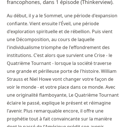
francophones, dans 1 épisode (Thinkerview).
Au début, il y a le Sommet, une période d'expansion
confiante. Vient ensuite l'Éveil, une période
d'exploration spirituelle et de rébellion. Puis vient
une Décomposition, au cours de laquelle
l'individualisme triomphe de l'effondrement des
institutions. C'est alors que survient une Crise - le
Quatrième Tournant - lorsque la société traverse
une grande et périlleuse porte de l'histoire. William
Strauss et Niel Howe vont changer votre façon de
voir le monde - et votre place dans ce monde. Avec
une originalité flamboyante, Le Quatrième Tournant
éclaire le passé, explique le présent et réimagine
l'avenir. Plus remarquable encore, il offre une
prophétie tout à fait convaincante sur la manière
dont le passé de l'Amérique prédit son avenir.