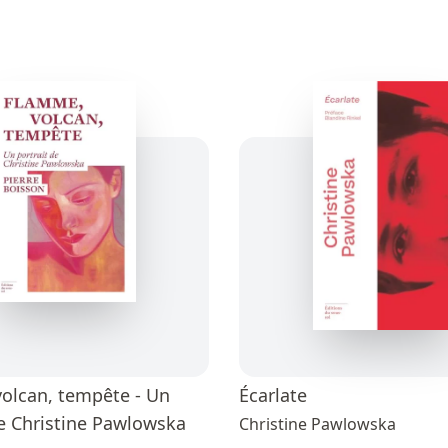
olcan, tempête - Un
Écarlate
de Christine Pawlowska
Christine Pawlowska