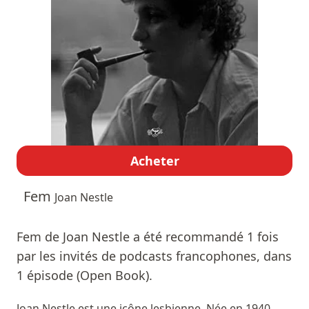
Acheter
Fem
Joan Nestle
Fem de Joan Nestle a été recommandé 1 fois
par les invités de podcasts francophones, dans
1 épisode (Open Book).
Joan Nestle est une icône lesbienne. Née en 1940