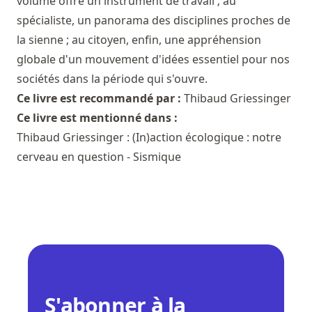
volume offre un instrument de travail ; au
spécialiste, un panorama des disciplines proches de
la sienne ; au citoyen, enfin, une appréhension
globale d'un mouvement d'idées essentiel pour nos
sociétés dans la période qui s'ouvre.
Ce livre est recommandé par :
Thibaud Griessinger
Ce livre est mentionné dans :
Thibaud Griessinger : (In)action écologique : notre
cerveau en question - Sismique
S'abonner à la