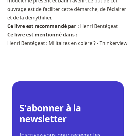
modeler le présent et bâtir l'avenir. Le but de cet
ouvrage est de faciliter cette démarche, de l'éclairer
et de la démythifier.
Ce livre est recommandé par :
Henri Bentégeat
Ce livre est mentionné dans :
Henri Bentégeat : Militaires en colère ? - Thinkerview
S'abonner à la
newsletter
Inscrivez-vous pour recevoir les