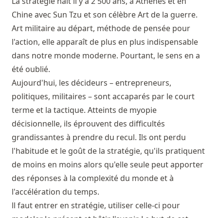
La stratégie naît il y a 2 500 ans, à Athènes et en
Chine avec Sun Tzu et son célèbre Art de la guerre.
Art militaire au départ, méthode de pensée pour
l'action, elle apparaît de plus en plus indispensable
dans notre monde moderne. Pourtant, le sens en a
été oublié.
Aujourd'hui, les décideurs – entrepreneurs,
politiques, militaires – sont accaparés par le court
terme et la tactique. Atteints de myopie
décisionnelle, ils éprouvent des difficultés
grandissantes à prendre du recul. Ils ont perdu
l'habitude et le goût de la stratégie, qu'ils pratiquent
de moins en moins alors qu'elle seule peut apporter
des réponses à la complexité du monde et à
l'accélération du temps.
ll faut entrer en stratégie, utiliser celle-ci pour