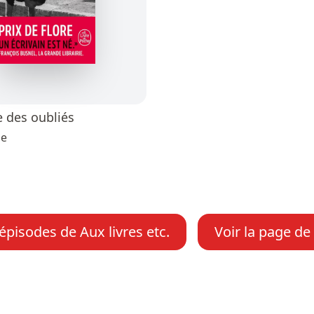
 des oubliés
ne
épisodes de Aux livres etc.
Voir la page de