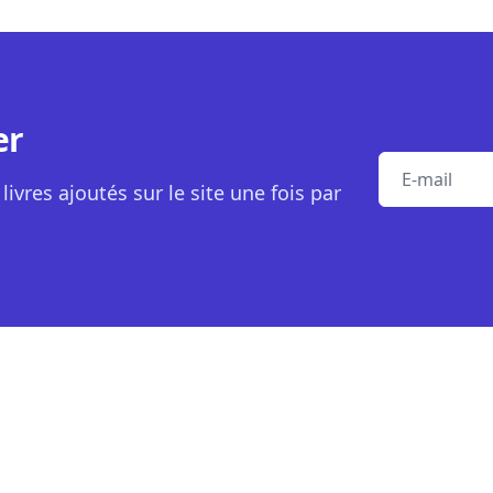
er
E-mail
livres ajoutés sur le site une fois par