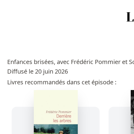
Accueil
Episodes
Enfances brisées, avec Frédéric Pommier et Sof
Sources
Diffusé le 20 juin 2026
Livres recommandés dans cet épisode :
Personnes
Livres
Livres les plus recommandés
Prix littéraires