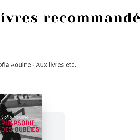
ia Aouine - Aux livres etc.