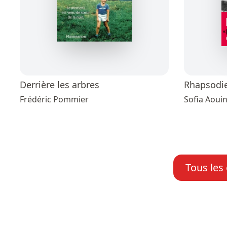
Derrière les arbres
Rhapsodie
Frédéric Pommier
Sofia Aoui
Tous les 