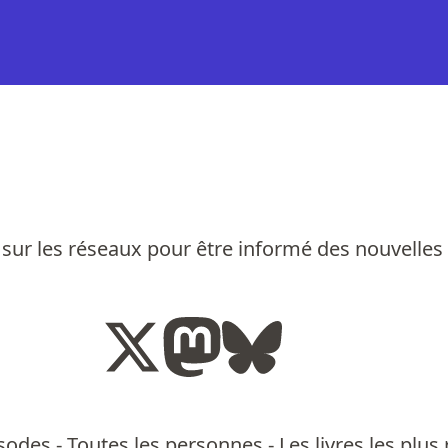
sur les réseaux pour être informé des nouvelles
isodes
-
Toutes les personnes
-
Les livres les pl