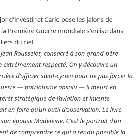
d'investir et Carlo pose les jalons de
ue la Première Guerre mondiale s'enlise dans
iers du ciel.
Jean Rousselot, consacré à son grand-père
mate extrêmement respecté. On y découvre un
ère d’officier saint-cyrien pour ne pas forcer la
e guerre — patriotisme absolu — il meurt en
térêt stratégique de l’aviation et invente
t en faire qu’un outil d’observation. Le livre
 son épouse Madeleine. C’est le portrait d’un
ttent de comprendre ce qui a rendu possible la