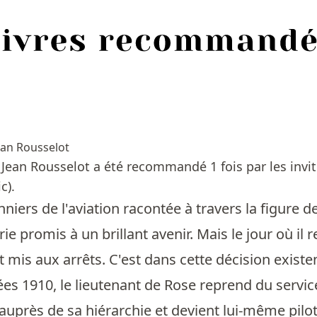
ean Rousselot
e Jean Rousselot a été recommandé 1 fois par les inv
c).
niers de l'aviation racontée à travers la figure 
rie promis à un brillant avenir. Mais le jour où il 
est mis aux arrêts. C'est dans cette décision existe
s 1910, le lieutenant de Rose reprend du service. P
uprès de sa hiérarchie et devient lui-même pilote