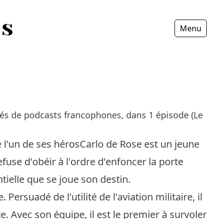
Menu
Fermer
ités de podcasts francophones, dans 1 épisode (Le
de l'un de ses hérosCarlo de Rose est un jeune
refuse d'obéir à l'ordre d'enfoncer la porte
ntielle que se joue son destin.
ersuadé de l'utilité de l'aviation militaire, il
. Avec son équipe, il est le premier à survoler