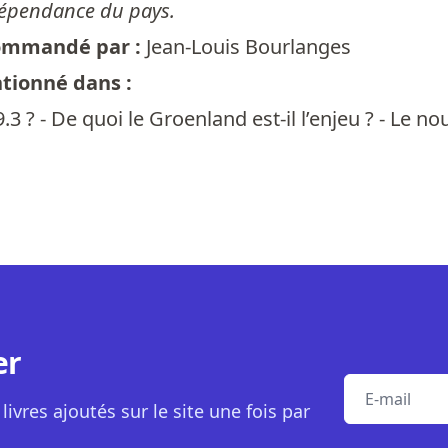
ndépendance du pays.
commandé par :
Jean-Louis Bourlanges
ntionné dans :
9.3 ? - De quoi le Groenland est-il l’enjeu ? - Le no
er
E-mail
livres ajoutés sur le site une fois par