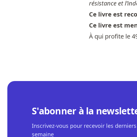
résistance et l’i
Ce livre est re
Ce livre est me
À qui profite le 4
S'abonner à la newslett
Inscrivez-vous pour recevoir les derniers 
semaine