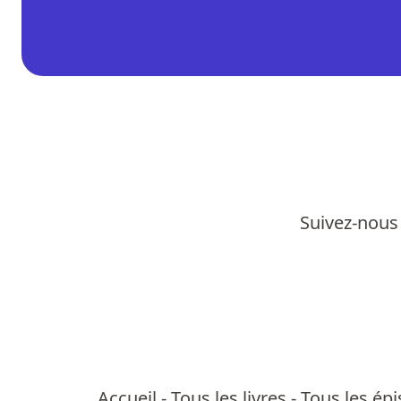
Suivez-nous 
Accueil
-
Tous les livres
-
Tous les ép