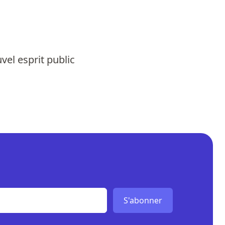
uvel esprit public
S'abonner