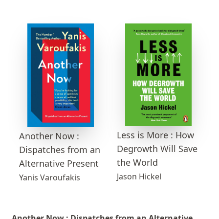
Less is More : How
Another Now :
Degrowth Will Save
Dispatches from an
the World
Alternative Present
Jason Hickel
Yanis Varoufakis
Another Now : Dispatches from an Alternative