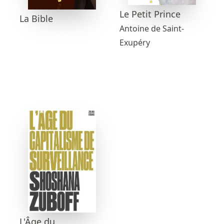
Le Petit Prince
La Bible
Antoine de Saint-
Exupéry
L'Âge du