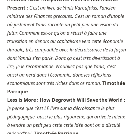
Present :
C'est un livre de Yanis Varoufakis, l'ancien
ministre des Finances grecques. C'est un roman d'utopie
où justement Yanis raconte un petit peu une vision du
futur. Comment est-ce qu'on a réussi à faire une
transition en dehors du capitalisme vers cette économie
durable, très compatible avec la décroissance de la façon
dont Yannis s'en parle. Donc ça c'est très divertissant à
lire, je le recommande. N’oubliez pas que Yanis, c'est
aussi un nerd dans l'économie, donc les réflexions
économiques sont très riches dans ce roman.
Timothée
Parrique
Less is More : How Degrowth Will Save the World :
Je pense que c’est LE livre sur la décroissance le plus
pédagogique, aussi le plus rigoureux, qui arrive le mieux
à vendre un petit peu cette cette idée dont on a discuté
aujourd'hui.
Timothée Parrique