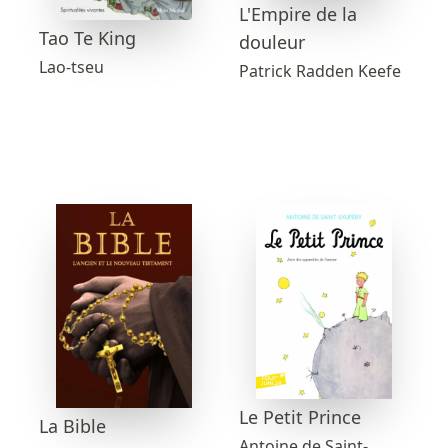
L'Empire de la
Tao Te King
douleur
Lao-tseu
Patrick Radden Keefe
Le Petit Prince
La Bible
Antoine de Saint-