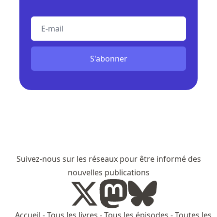
E-mail
S'abonner
Suivez-nous sur les réseaux pour être informé des
nouvelles publications
Accueil
-
Tous les livres
-
Tous les épisodes
-
Toutes les