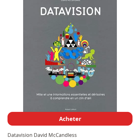
Acheter
Datavision
David McCandless