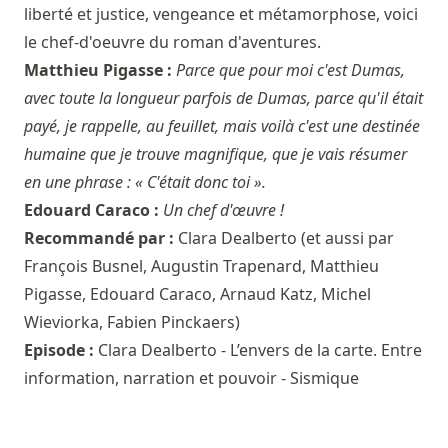
liberté et justice, vengeance et métamorphose, voici
le chef-d'oeuvre du roman d'aventures.
Matthieu Pigasse :
Parce que pour moi c'est Dumas,
avec toute la longueur parfois de Dumas, parce qu'il était
payé, je rappelle, au feuillet, mais voilà c'est une destinée
humaine que je trouve magnifique, que je vais résumer
en une phrase : « C'était donc toi ».
Edouard Caraco :
Un chef d'œuvre !
Recommandé par :
Clara Dealberto
(et aussi par
François Busnel
,
Augustin Trapenard
,
Matthieu
Pigasse
,
Edouard Caraco
,
Arnaud Katz
,
Michel
Wieviorka
,
Fabien Pinckaers
)
Episode :
Clara Dealberto - L’envers de la carte. Entre
information, narration et pouvoir - Sismique