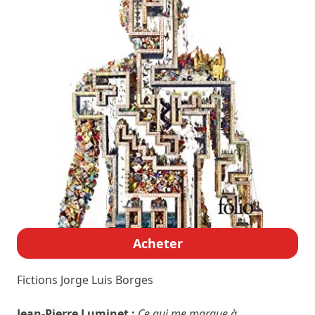
Acheter
Fictions
Jorge Luis Borges
Jean-Pierre Luminet :
Ce qui me marque à