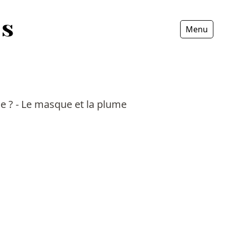
Menu
Fermer
ne ? - Le masque et la plume