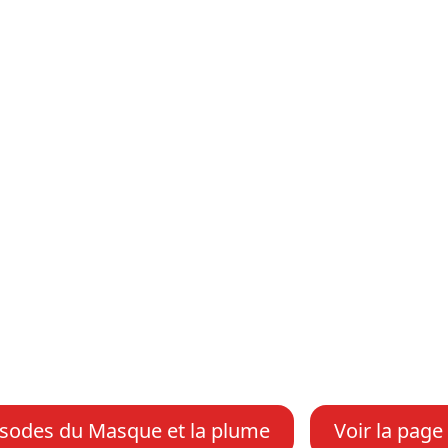
isodes du Masque et la plume
Voir la page