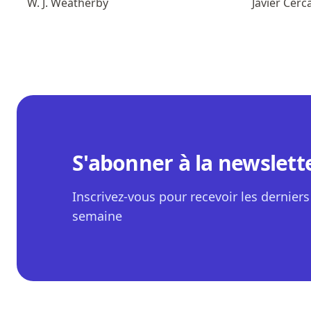
W. J. Weatherby
Javier Cerc
S'abonner à la newslett
Inscrivez-vous pour recevoir les derniers 
semaine