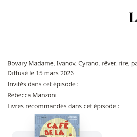
Accueil
Episodes
Bovary Madame, Ivanov, Cyrano, rêver, rire, p
Sources
Diffusé le 15 mars 2026
Invités dans cet épisode :
Personnes
Rebecca Manzoni
Livres
Livres recommandés dans cet épisode :
Livres les plus recommandés
Prix littéraires