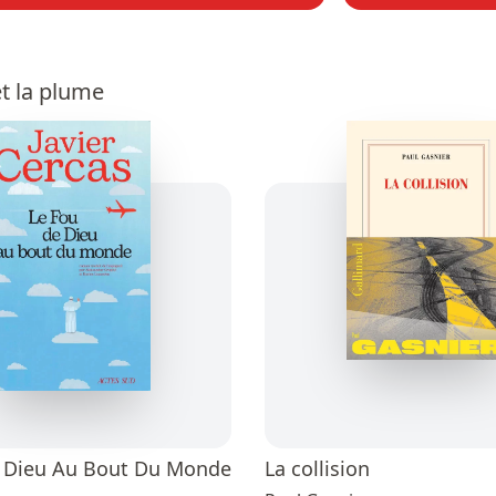
t la plume
e Dieu Au Bout Du Monde
La collision