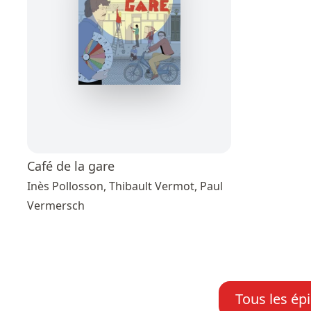
Café de la gare
Inès Pollosson, Thibault Vermot, Paul
Vermersch
Tous les ép