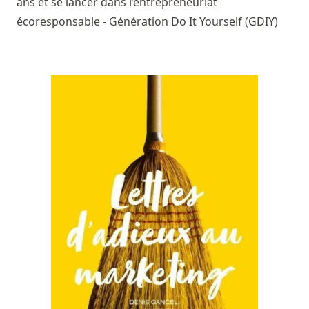
ans et se lancer dans l’entrepreneuriat
écoresponsable - Génération Do It Yourself (GDIY)