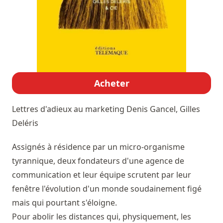
Acheter
Lettres d'adieux au marketing
Denis Gancel, Gilles
Deléris
Assignés à résidence par un micro-organisme
tyrannique, deux fondateurs d'une agence de
communication et leur équipe scrutent par leur
fenêtre l'évolution d'un monde soudainement figé
mais qui pourtant s'éloigne.
Pour abolir les distances qui, physiquement, les