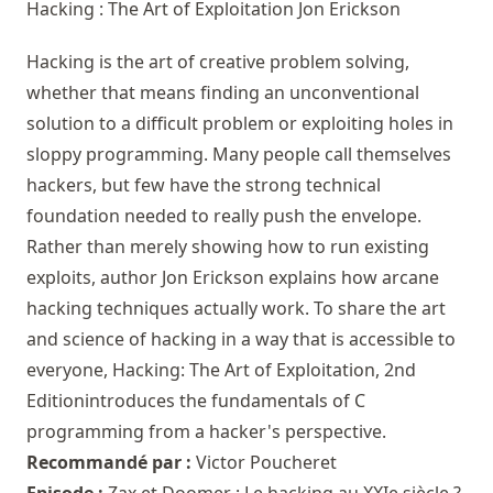
Hacking : The Art of Exploitation
Jon Erickson
Hacking is the art of creative problem solving,
whether that means finding an unconventional
solution to a difficult problem or exploiting holes in
sloppy programming. Many people call themselves
hackers, but few have the strong technical
foundation needed to really push the envelope.
Rather than merely showing how to run existing
exploits, author Jon Erickson explains how arcane
hacking techniques actually work. To share the art
and science of hacking in a way that is accessible to
everyone, Hacking: The Art of Exploitation, 2nd
Editionintroduces the fundamentals of C
programming from a hacker's perspective.
Recommandé par :
Victor Poucheret
Episode :
Zax et Doomer : Le hacking au XXIe siècle ?