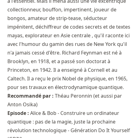
à l'essentiel. Mais il mena aussi une vie excentrique
collectionneur, bouffon, impertinent, joueur de
bongos, amateur de strip-tease, séducteur
impénitent, déchiffreur de codes secrets et de textes
mayas, explorateur en Asie centrale , qu'il raconte ici
avec l'humour du gamin des rues de New York qu'il
n'a jamais cessé d'être. Richard Feynman est né à
Brooklyn, en 1918, et a passé son doctorat à
Princeton, en 1942. Il a enseigné à Cornell et au
Caltech. Il a reçu le prix Nobel de physique, en 1965,
pour ses travaux en électrodynamique quantique.
Recommandé par :
Théau Peronnin
(et aussi par
Anton Osika
)
Episode :
Alice & Bob - Construire un ordinateur
quantique : pas de la magie, juste la prochaine
révolution technologique - Génération Do It Yourself