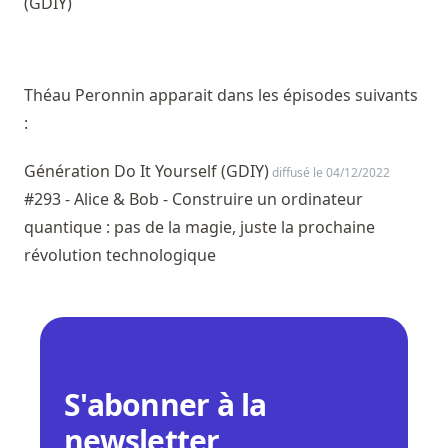
(GDIY)
Théau Peronnin apparait dans les épisodes suivants
:
Génération Do It Yourself (GDIY)
diffusé le 04/12/2022
#293 - Alice & Bob - Construire un ordinateur
quantique : pas de la magie, juste la prochaine
révolution technologique
S'abonner à la
newsletter