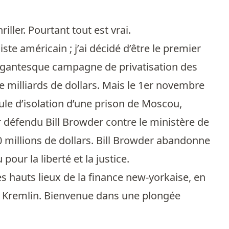
ller. Pourtant tout est vrai.
te américain ; j’ai décidé d’être le premier
la gigantesque campagne de privatisation des
e milliards de dollars. Mais le 1er novembre
ule d’isolation d’une prison de Moscou,
r défendu Bill Browder contre le ministère de
 millions de dollars. Bill Browder abandonne
our la liberté et la justice.
 hauts lieux de la finance new-yorkaise, en
du Kremlin. Bienvenue dans une plongée