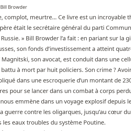
e
Bill Browder
, complot, meurtre… Ce livre est un incroyable thri
ère était le secrétaire général du parti Communis
n Russie. » Bill Browder l’a fait : en pariant sur 
usses, son fonds d’investissement a atteint quatr
 Magnitski, son avocat, est conduit dans une cell
battu à mort par huit policiers. Son crime ? Avoi
mpliqué dans une escroquerie d’un montant de 230
aires pour se lancer dans un combat à corps perdu p
 nous emmène dans un voyage explosif depuis les
a guerre contre les oligarques, jusqu’au cœur 
 les eaux troubles du système Poutine.