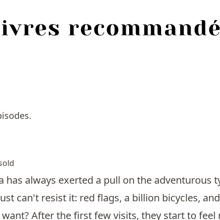
pisodes.
sold
a has always exerted a pull on the adventurous ty
st can't resist it: red flags, a billion bicycles,
ant? After the first few visits, they start to feel