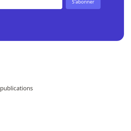
S'abonner
 publications