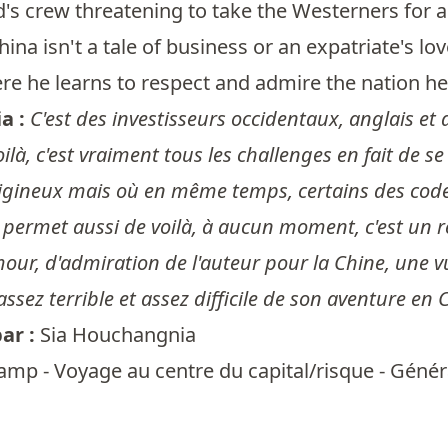
d's crew threatening to take the Westerners for a
hina isn't a tale of business or an expatriate's l
re he learns to respect and admire the nation h
a :
C'est des investisseurs occidentaux, anglais et
oilà, c'est vraiment tous les challenges en fait de s
tigineux mais où en même temps, certains des codes 
 permet aussi de voilà, à aucun moment, c'est un r
mour, d'admiration de l'auteur pour la Chine, une 
sez terrible et assez difficile de son aventure en 
ar :
Sia Houchangnia
mp - Voyage au centre du capital/risque - Généra