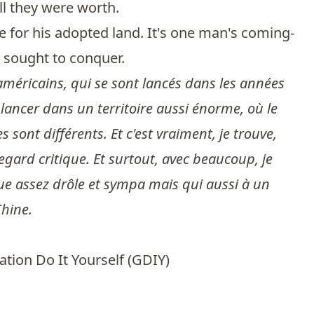
ll they were worth.
ove for his adopted land. It's one man's coming-
e sought to conquer.
 américains, qui se sont lancés dans les années
e lancer dans un territoire aussi énorme, où le
sont différents. Et c'est vraiment, je trouve,
egard critique. Et surtout, avec beaucoup, je
vue assez drôle et sympa mais qui aussi à un
Chine.
tion Do It Yourself (GDIY)