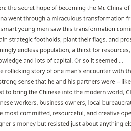
ion: the secret hope of becoming the Mr. China of 
hina went through a miraculous transformation f
 smart young men saw this transformation coming 
ain strategic footholds, plant their flags, and pr
emingly endless population, a thirst for resources
ledge and lots of capital. Or so it seemed ...
the rollicking story of one man's encounter with 
 strong sense that he and his partners were -- lik
ast to bring the Chinese into the modern world, Cl
inese workers, business owners, local bureaucrat
e most committed, resourceful, and creative op
igner's money but resisted just about anything el