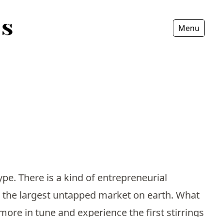
Menu
Fermer
pe. There is a kind of entrepreneurial
 and the largest untapped market on earth. What
 more in tune and experience the first stirrings