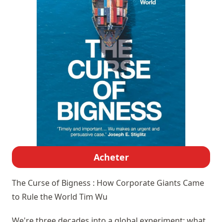
Acheter
The Curse of Bigness : How Corporate Giants Came
to Rule the World
Tim Wu
We're three decades into a global experiment: what