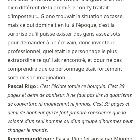
bien différent de la première : on l'y traitait
d'imposteur... Giono trouvait la situation cocasse,
mais ce qui dominait en lui à l'époque, c'est la
surprise qu'il puisse exister des gens assez sots
pour demander à un écrivain, donc inventeur
professionnel, quel était le personnage le plus
extraordinaire qu'il ait rencontré, et pour ne pas
comprendre que ce personnage était forcément
sorti de son imagination...
Pascal Rigo :
C'est l'éclate totale ce bouquin. C'est 39
pages et demi de bonheur. Il ne faut pas lire la quatrième
de couverture ni maintenant ni jamais. C'est 39 pages et
demi de bonheur qui te font prendre conscience que la
volonté d'un seul homme ou d'un groupe d'hommes peut
changer le monde.
Recommandé par :
Pascal Rigo
(et aussi par
Mingpo