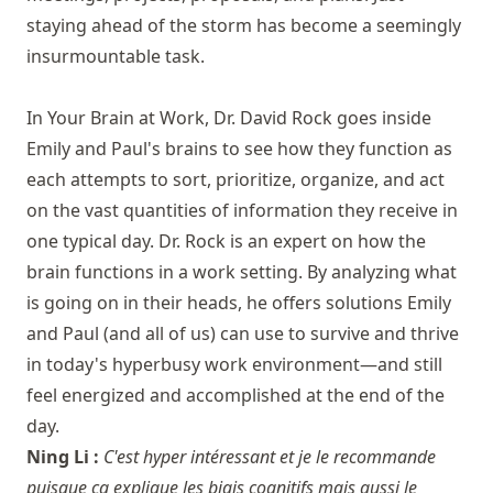
staying ahead of the storm has become a seemingly
insurmountable task.
In Your Brain at Work, Dr. David Rock goes inside
Emily and Paul's brains to see how they function as
each attempts to sort, prioritize, organize, and act
on the vast quantities of information they receive in
one typical day. Dr. Rock is an expert on how the
brain functions in a work setting. By analyzing what
is going on in their heads, he offers solutions Emily
and Paul (and all of us) can use to survive and thrive
in today's hyperbusy work environment—and still
feel energized and accomplished at the end of the
day.
Ning Li :
C'est hyper intéressant et je le recommande
puisque ça explique les biais cognitifs mais aussi le