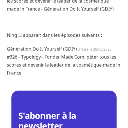
les scores et devenir le leader de la cosmétique
made in France - Génération Do It Yourself (GDIY)
Ning Li apparait dans les épisodes suivants :
Génération Do It Yourself (GDIY)
diffusé le 28/05/2023
#326 - Typology - Fonder Made.Com, péter tous les
scores et devenir le leader de la cosmétique made in
France
S'abonner à la
newsletter