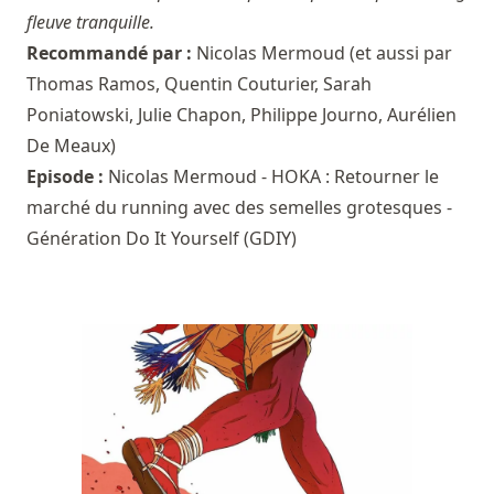
fleuve tranquille.
Recommandé par :
Nicolas Mermoud
(et aussi par
Thomas Ramos
,
Quentin Couturier
,
Sarah
Poniatowski
,
Julie Chapon
,
Philippe Journo
,
Aurélien
De Meaux
)
Episode :
Nicolas Mermoud - HOKA : Retourner le
marché du running avec des semelles grotesques -
Génération Do It Yourself (GDIY)