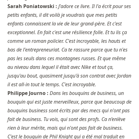
Sarah Poniatowski :
J'adore ce livre. Il l'a écrit pour ses
petits enfants, il dit voilà je voudrais que mes petits
enfants connaissent la vie de leur grand-père. Et c'est
exceptionnel. En fait c'est une résilience folle. Et tu lis ça
comme un roman policier. C'est incroyable, les hauts et
bas de l'entrepreneuriat. Ca te rassure parce que tu n'es
pas les seuls dans ces montagnes russes. Et que même
au niveau dans lequel il était avec Nike et tout ça,
jusqu'au bout, quasiment jusqu'à son contrat avec Jordan
il est all-in tout le temps. C'est incroyable.
Philippe Journo :
Dans les bouquins de business, un
bouquin qui est juste merveilleux, parce que beaucoup de
bouquins business sont écrits par des mecs qui n'ont pas
fait de business. Tu vois, qui sont des profs. Ca n’enlève
rien à leur mérite, mais qui n'ont pas fait de business.
C'est le bouquin de Phil Knight qui a été mal traduit en