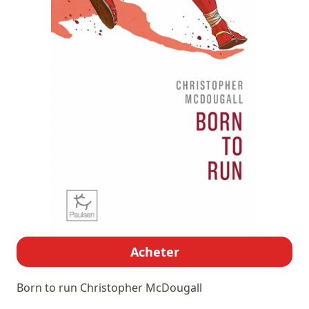
Acheter
Born to run
Christopher McDougall