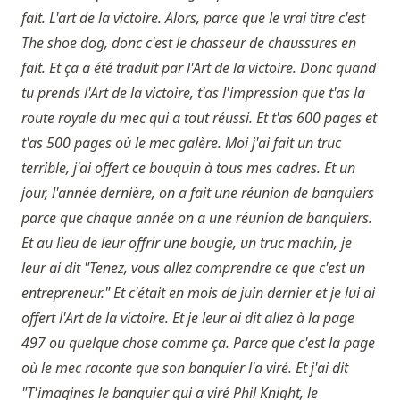
fait. L'art de la victoire. Alors, parce que le vrai titre c'est
The shoe dog, donc c'est le chasseur de chaussures en
fait. Et ça a été traduit par l'Art de la victoire. Donc quand
tu prends l'Art de la victoire, t'as l'impression que t'as la
route royale du mec qui a tout réussi. Et t'as 600 pages et
t'as 500 pages où le mec galère. Moi j'ai fait un truc
terrible, j'ai offert ce bouquin à tous mes cadres. Et un
jour, l'année dernière, on a fait une réunion de banquiers
parce que chaque année on a une réunion de banquiers.
Et au lieu de leur offrir une bougie, un truc machin, je
leur ai dit "Tenez, vous allez comprendre ce que c'est un
entrepreneur." Et c'était en mois de juin dernier et je lui ai
offert l'Art de la victoire. Et je leur ai dit allez à la page
497 ou quelque chose comme ça. Parce que c'est la page
où le mec raconte que son banquier l'a viré. Et j'ai dit
"T'imagines le banquier qui a viré Phil Knight, le