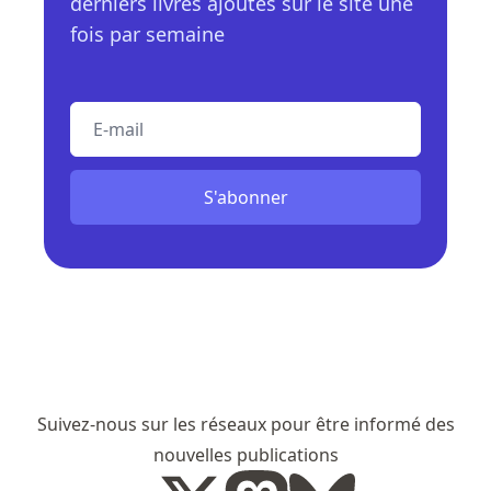
derniers livres ajoutés sur le site une
fois par semaine
E-mail
S'abonner
Suivez-nous sur les réseaux pour être informé des
nouvelles publications