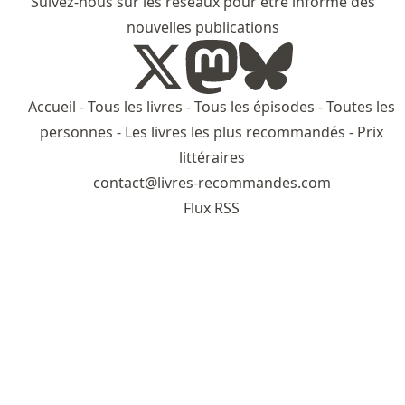
Suivez-nous sur les réseaux pour être informé des
nouvelles publications
Accueil
-
Tous les livres
-
Tous les épisodes
-
Toutes les
personnes
-
Les livres les plus recommandés
-
Prix
littéraires
contact@livres-recommandes.com
Flux RSS