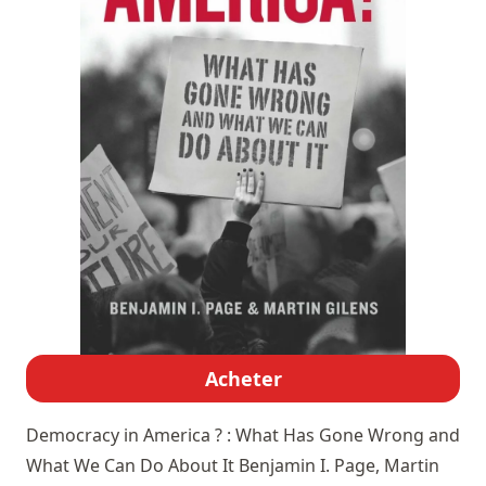
Acheter
Democracy in America ? : What Has Gone Wrong and
What We Can Do About It
Benjamin I. Page, Martin