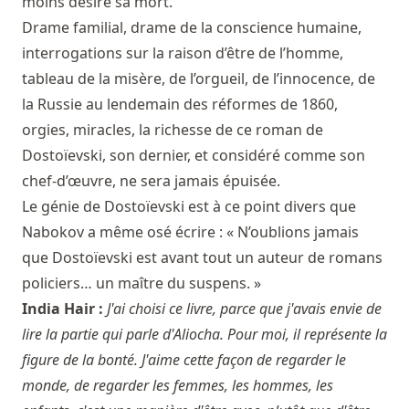
moins désiré sa mort.
Drame familial, drame de la conscience humaine,
interrogations sur la raison d’être de l’homme,
tableau de la misère, de l’orgueil, de l’innocence, de
la Russie au lendemain des réformes de 1860,
orgies, miracles, la richesse de ce roman de
Dostoïevski, son dernier, et considéré comme son
chef-d’œuvre, ne sera jamais épuisée.
Le génie de Dostoïevski est à ce point divers que
Nabokov a même osé écrire : « N’oublions jamais
que Dostoïevski est avant tout un auteur de romans
policiers… un maître du suspens. »
India Hair :
J'ai choisi ce livre, parce que j'avais envie de
lire la partie qui parle d'Aliocha. Pour moi, il représente la
figure de la bonté. J'aime cette façon de regarder le
monde, de regarder les femmes, les hommes, les