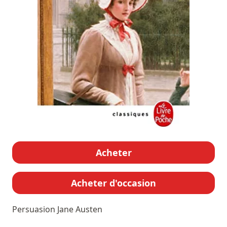
Acheter
Acheter d'occasion
Persuasion
Jane Austen