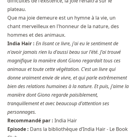
difficultés de l'existence, la joie renaîtra sur le
plateau.
Que ma joie demeure est un hymne à la vie, un
chant merveilleux en l'honneur de la nature, des
hommes et des animaux.
India Hair :
En lisant ce livre, j'ai eu le sentiment de
n'avoir jamais rien lu d'aussi beau sur l'été. J'ai trouvé
magnifique la manière dont Giono regardait tous ces
animaux et toute cette végétation. C'est un livre qui
donne vraiment envie de vivre, et qui parle extrêmement
bien des relations humaines à la nature. Et puis, j'aime la
manière dont Giono regarde paisiblement,
tranquillement et avec beaucoup d'attention ses
personnages.
Recommandé par :
India Hair
Episode :
Dans la bibliothèque d’India Hair - Le Book