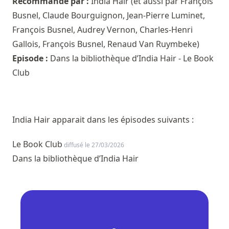
Recommandé par :
India Hair
(et aussi par
François
Busnel
,
Claude Bourguignon
,
Jean-Pierre Luminet
,
François Busnel
,
Audrey Vernon
,
Charles-Henri
Gallois
,
François Busnel
,
Renaud Van Ruymbeke
)
Episode :
Dans la bibliothèque d’India Hair - Le Book
Club
India Hair apparait dans les épisodes suivants :
Le Book Club
diffusé le 27/03/2026
Dans la bibliothèque d’India Hair