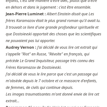
enfants, c'est une manière d'être avec, plutôt que d'être
en dehors et dans le jugement : c'est être ensemble.
Jean-Pierre Luminet :
Albert Einstein disait que Les
frères Karamazov était le plus grand roman qu'il avait lu.
Il trouvait ce livre d'une grande profondeur spirituelle et
que Dostoïevski apportait des choses que les scientifiques
ne pouvaient pas lui apporter.
Audrey Vernon :
J'ai décidé de vous lire cet extrait qui
s'appelle "Riot" en Russe, "Révolte" en français, qui
précède Le Grand Inquisiteur, passage très connu des
Frères Karamazov de Dostoïevski.
J'ai décidé de vous le lire parce que c'est un passage qui
m'obsède depuis le 7 octobre et ce massacre d'enfants,
de femmes, de civils qui continue depuis.
Les images traumatisantes m'ont donné envie de lire cet
extrait...