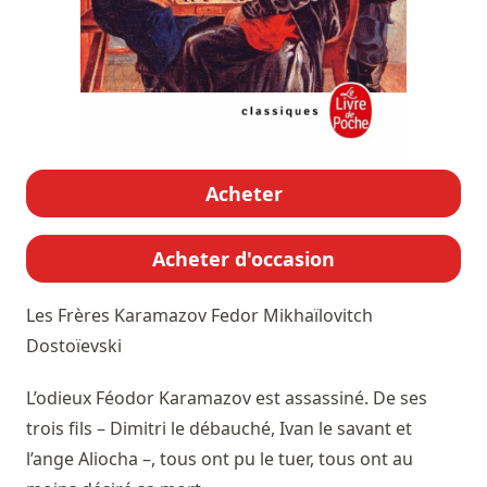
Acheter
Acheter d'occasion
Les Frères Karamazov
Fedor Mikhaïlovitch
Dostoïevski
L’odieux Féodor Karamazov est assassiné. De ses
trois fils – Dimitri le débauché, Ivan le savant et
l’ange Aliocha –, tous ont pu le tuer, tous ont au